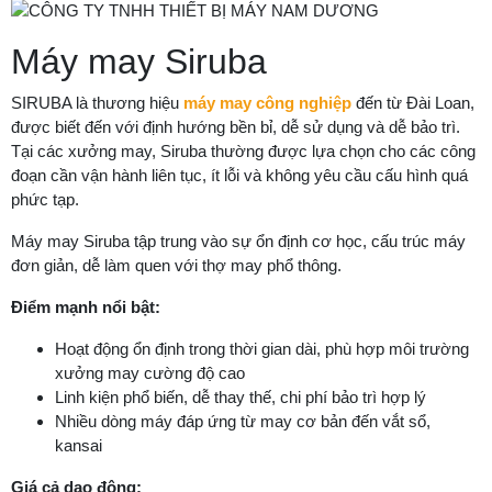
Máy may Siruba
SIRUBA là thương hiệu
máy may công nghiệp
đến từ Đài Loan,
được biết đến với định hướng bền bỉ, dễ sử dụng và dễ bảo trì.
Tại các xưởng may, Siruba thường được lựa chọn cho các công
đoạn cần vận hành liên tục, ít lỗi và không yêu cầu cấu hình quá
phức tạp.
Máy may Siruba tập trung vào sự ổn định cơ học, cấu trúc máy
đơn giản, dễ làm quen với thợ may phổ thông.
Điểm mạnh nổi bật:
Hoạt động ổn định trong thời gian dài, phù hợp môi trường
xưởng may cường độ cao
Linh kiện phổ biến, dễ thay thế, chi phí bảo trì hợp lý
Nhiều dòng máy đáp ứng từ may cơ bản đến vắt sổ,
kansai
Giá cả dao động: