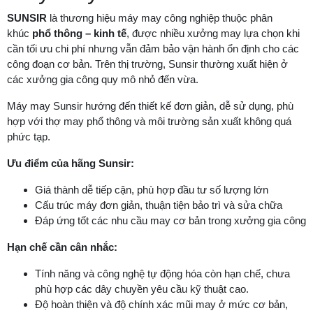
SUNSIR
là thương hiệu máy may công nghiệp thuộc phân
khúc
phổ thông – kinh tế
, được nhiều xưởng may lựa chọn khi
cần tối ưu chi phí nhưng vẫn đảm bảo vận hành ổn định cho các
công đoạn cơ bản. Trên thị trường, Sunsir thường xuất hiện ở
các xưởng gia công quy mô nhỏ đến vừa.
Máy may Sunsir hướng đến thiết kế đơn giản, dễ sử dụng, phù
hợp với thợ may phổ thông và môi trường sản xuất không quá
phức tạp.
Ưu điểm của hãng Sunsir:
Giá thành dễ tiếp cận, phù hợp đầu tư số lượng lớn
Cấu trúc máy đơn giản, thuận tiện bảo trì và sửa chữa
Đáp ứng tốt các nhu cầu may cơ bản trong xưởng gia công
Hạn chế cần cân nhắc:
Tính năng và công nghệ tự động hóa còn hạn chế, chưa
phù hợp các dây chuyền yêu cầu kỹ thuật cao.
Độ hoàn thiện và độ chính xác mũi may ở mức cơ bản,