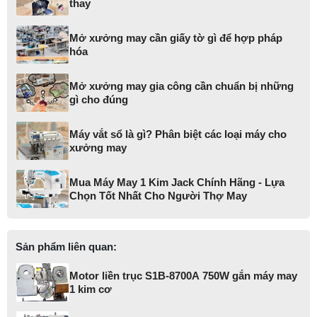
thay
Mở xưởng may cần giấy tờ gì để hợp pháp
hóa
Mở xưởng may gia công cần chuẩn bị những
gì cho đúng
Máy vắt sổ là gì? Phân biệt các loại máy cho
xưởng may
Mua Máy May 1 Kim Jack Chính Hãng - Lựa
Chọn Tốt Nhất Cho Người Thợ May
Sản phẩm liên quan:
Motor liền trục S1B-8700A 750W gắn máy may
1 kim cơ