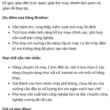
kế gọn, giao diện trực quan, giúp thợ may nhanh làm quen và
giảm lỗi thao tác.
Ưu điểm của hãng Brother:
Vận hành êm, rung thấp, kiểm soát mũi may ổn định
Tích hợp nhiều tính năng hỗ trợ may chính xác, phù hợp
sản xuất bán công nghiệp
Phù hợp với xưởng cần nâng cấp từ máy cơ lên máy điện
tử mà không tăng độ phức tạp vận hành
Hạn chế cần cân nhắc:
Hãng chuyên về máy 1 kim điện tử, nên ít lựa chọn ở các
dòng chuyên dụng như vắt sổ, kansai so với một số hãng
khác.
Giá thành cao hơn nhóm máy phổ thông, chưa tối ưu cho
xưởng cần đầu tư số lượng lớn với ngân sách hạn chế.
Phù hợp sản xuất bán công nghiệp hơn là dây chuyền công
nghiệp cường độ rất cao.
Giá cả dao động: