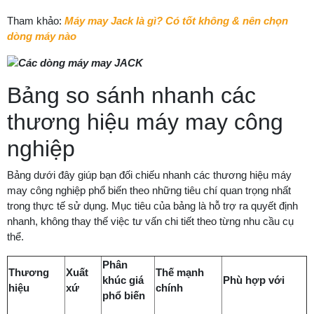
Tham khảo:
Máy may Jack là gì? Có tốt không & nên chọn
dòng máy nào
Bảng so sánh nhanh các
thương hiệu máy may công
nghiệp
Bảng dưới đây giúp bạn đối chiếu nhanh các thương hiệu máy
may công nghiệp phổ biến theo những tiêu chí quan trọng nhất
trong thực tế sử dụng. Mục tiêu của bảng là hỗ trợ ra quyết định
nhanh, không thay thế việc tư vấn chi tiết theo từng nhu cầu cụ
thể.
Phân
Thương
Xuất
Thế mạnh
khúc giá
Phù hợp với
hiệu
xứ
chính
phổ biến