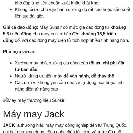
khó đáp ứng tiêu chuẩn xuất khẩu khắt khe.
Không tối ưu cho vận hành cường độ rất cao hoặc sản xuất
liên tục dài giờ.
Giá cả dao động:
Máy Sunsir có mức giá dao động từ
khoảng
5,3 triệu đồng
cho máy cơ cơ bản đến
khoảng 13,5 triệu
đồng
đối với các dòng máy điện tử tích hợp nhiều tính năng hơn.
Phù hợp với ai:
Xưởng may nhỏ, xưởng gia công cần
tối ưu chi phí đầu
tư ban đầu
Người dùng ưu tiên máy
dễ vận hành, dễ thay thế
Các đơn vị không yêu cầu cao về tự động hóa hoặc tính
năng điện tử nâng cao
Máy may Jack
JACK
là thương hiệu máy may công nghiệp đến từ Trung Quốc,
nổi bật nhờ ứng dụng công nghệ điện tử sớm và mức độ phổ