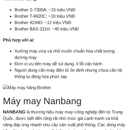
Brother S-7300A: ~15 triệu VNĐ
Brother T-8420C: ~18 triệu VNĐ
Brother 4234D: ~12 triệu VNĐ
Brother BAS-311H: ~40 triệu VNĐ
Phù hợp với ai:
Xưởng may vừa và nhỏ muốn chuẩn hóa chất lượng
đường may
Đơn vị ưu tiên máy dễ sử dụng, ít lỗi vận hành
Người dùng cần máy điện tử ổn định nhưng chưa cần hệ
thống tự động hóa phức tạp
Máy may Nanbang
NANBANG
là thương hiệu máy may công nghiệp đến từ Trung
Quốc, được biết đến rộng rãi nhờ mức giá cạnh tranh và khả
năng đáp ứng nhanh nhu cầu sản xuất phổ thông. Các dòng máy