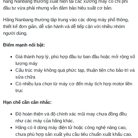
hãng Nanbang thường xuất hiện tại các xưởng may có chi phí
đầu tư vừa phải nhưng vẫn đảm bảo hiệu suất cơ bản.
Hãng Nanbang thường tập trung vào các dòng máy phổ thông,
thiết kế đơn giản, dễ vận hành và dễ tiếp cận với nhiều nhóm
người dùng.
Điểm mạnh nổi bật:
Giá thành hợp lý, phù hợp đầu tư ban đầu hoặc mở rộng số
lượng máy
Cấu trúc máy không quá phức tạp, thuận tiện cho bảo trì và
sửa chữa
Có nhiều lựa chọn từ máy cơ đến máy tích hợp motor liền
trục
Hạn chế cần cân nhắc:
Độ hoàn thiện và độ chính xác mũi may chưa đồng đều
như các máy của hãng khác.
Hãng có ít dòng máy điện tử hoặc công nghệ nâng cao,
chưa phù hợp sản xuất yêu cầu tiêu chuẩn xuất khẩu cao.