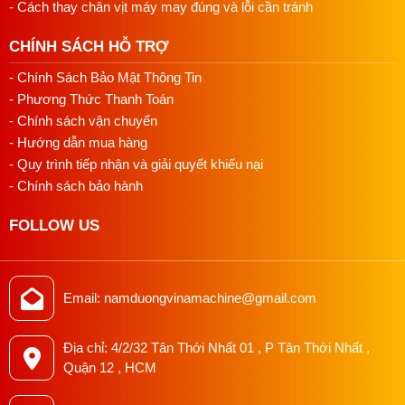
- Cách thay chân vịt máy may đúng và lỗi cần tránh
CHÍNH SÁCH HỖ TRỢ
- Chính Sách Bảo Mật Thông Tin
- Phương Thức Thanh Toán
- Chính sách vận chuyển
- Hướng dẫn mua hàng
- Quy trình tiếp nhận và giải quyết khiếu nại
- Chính sách bảo hành
FOLLOW US
Email: namduongvinamachine@gmail.com
Địa chỉ: 4/2/32 Tân Thới Nhất 01 , P Tân Thới Nhất ,
Quận 12 , HCM