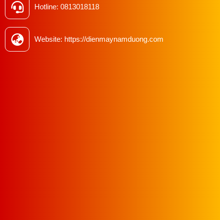
Hotline: 0813018118
Website: https://dienmaynamduong.com