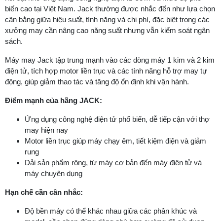
biến cao tại Việt Nam. Jack thường được nhắc đến như lựa chọn
cân bằng giữa hiệu suất, tính năng và chi phí, đặc biệt trong các
xưởng may cần nâng cao năng suất nhưng vẫn kiểm soát ngân
sách.
Máy may Jack tập trung mạnh vào các dòng máy 1 kim và 2 kim
điện tử, tích hợp motor liền trục và các tính năng hỗ trợ may tự
động, giúp giảm thao tác và tăng độ ổn định khi vận hành.
Điểm mạnh của hãng JACK:
Ứng dụng công nghệ điện tử phổ biến, dễ tiếp cận với thợ
may hiện nay
Motor liền trục giúp máy chạy êm, tiết kiệm điện và giảm
rung
Dải sản phẩm rộng, từ máy cơ bản đến máy điện tử và
máy chuyên dụng
Hạn chế cần cân nhắc:
Độ bền máy có thể khác nhau giữa các phân khúc và