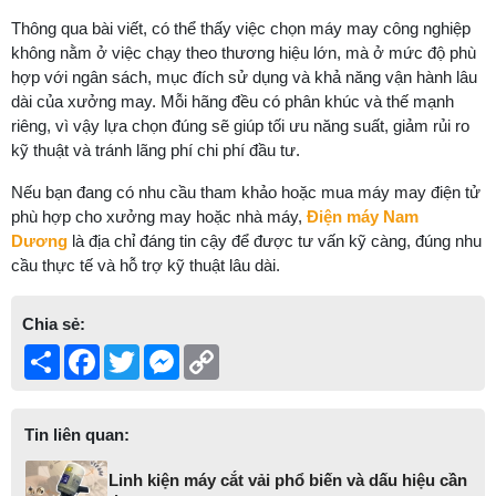
Thông qua bài viết, có thể thấy việc chọn máy may công nghiệp
không nằm ở việc chạy theo thương hiệu lớn, mà ở mức độ phù
hợp với ngân sách, mục đích sử dụng và khả năng vận hành lâu
dài của xưởng may. Mỗi hãng đều có phân khúc và thế mạnh
riêng, vì vậy lựa chọn đúng sẽ giúp tối ưu năng suất, giảm rủi ro
kỹ thuật và tránh lãng phí chi phí đầu tư.
Nếu bạn đang có nhu cầu tham khảo hoặc mua máy may điện tử
phù hợp cho xưởng may hoặc nhà máy,
Điện máy Nam
Dương
là địa chỉ đáng tin cậy để được tư vấn kỹ càng, đúng nhu
cầu thực tế và hỗ trợ kỹ thuật lâu dài.
Chia sẻ:
Share
Facebook
Twitter
Messenger
Copy
Link
Tin liên quan:
Linh kiện máy cắt vải phổ biến và dấu hiệu cần