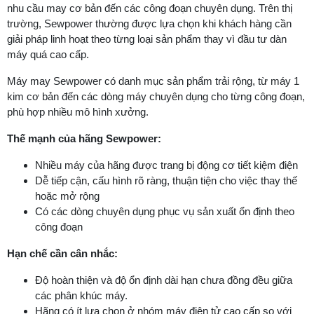
nhu cầu may cơ bản đến các công đoạn chuyên dụng. Trên thị
trường, Sewpower thường được lựa chọn khi khách hàng cần
giải pháp linh hoạt theo từng loại sản phẩm thay vì đầu tư dàn
máy quá cao cấp.
Máy may Sewpower có danh mục sản phẩm trải rộng, từ máy 1
kim cơ bản đến các dòng máy chuyên dụng cho từng công đoạn,
phù hợp nhiều mô hình xưởng.
Thế mạnh của hãng Sewpower:
Nhiều máy của hãng được trang bị động cơ tiết kiệm điện
Dễ tiếp cận, cấu hình rõ ràng, thuận tiện cho việc thay thế
hoặc mở rộng
Có các dòng chuyên dụng phục vụ sản xuất ổn định theo
công đoạn
Hạn chế cần cân nhắc:
Độ hoàn thiện và độ ổn định dài hạn chưa đồng đều giữa
các phân khúc máy.
Hãng có ít lựa chọn ở nhóm máy điện tử cao cấp so với