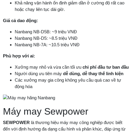
Khả năng vận hành ổn định giảm dần ở cường độ rất cao
hoặc chạy liên tục dài giờ.
Giá cả dao động:
Nanbang NB-D5B: ~9 triệu VNĐ
Nanbang NB-D5: ~8.5 triệu VNĐ
Nanbang NB-7A: ~10.5 triệu VNĐ
Phù hợp với ai:
Xưởng may nhỏ và vừa cần tối ưu
chi phí đầu tư ban đầu
Người dùng ưu tiên máy
dễ dùng, dễ thay thế linh kiện
Các xưởng may gia công không yêu cầu quá cao về tự
động hóa
Máy may Sewpower
SEWPOWER
là thương hiệu máy may công nghiệp được biết
đến với định hướng đa dạng cấu hình và phân khúc, đáp ứng từ