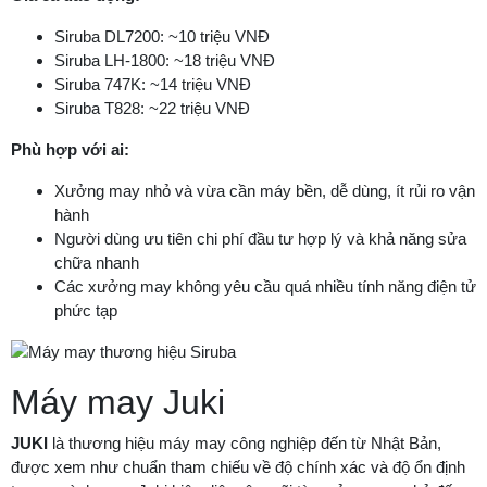
Siruba DL7200: ~10 triệu VNĐ
Siruba LH-1800: ~18 triệu VNĐ
Siruba 747K: ~14 triệu VNĐ
Siruba T828: ~22 triệu VNĐ
Phù hợp với ai:
Xưởng may nhỏ và vừa cần máy bền, dễ dùng, ít rủi ro vận
hành
Người dùng ưu tiên chi phí đầu tư hợp lý và khả năng sửa
chữa nhanh
Các xưởng may không yêu cầu quá nhiều tính năng điện tử
phức tạp
Máy may Juki
JUKI
là thương hiệu máy may công nghiệp đến từ Nhật Bản,
được xem như chuẩn tham chiếu về độ chính xác và độ ổn định