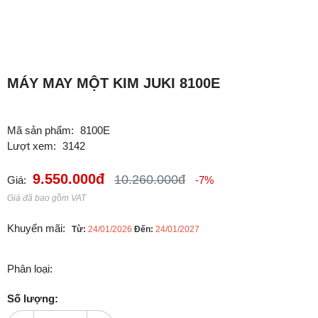
MÁY MAY MỘT KIM JUKI 8100E
Mã sản phẩm:
8100E
Lượt xem:
3142
9.550.000đ
10.260.000đ
Giá:
-7%
Giá đã bao gồm VAT
Khuyến mãi:
Từ:
24/01/2026
Đến:
24/01/2027
Phân loại:
Số lượng: