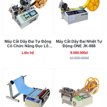
Máy Cắt Dây Đai Tự Động
Máy Cắt Dây Đai Nhiệt Tự
Có Chức Năng Đục Lỗ
Động ONE JK-988
ONE-100-DL
Liên hệ
9.000.000đ
10.500.000đ