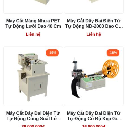
Máy Cắt Màng Nhựa PET
Máy Cắt Dây Đai Điện Tử
Tự Động Lưỡi Dao 40 Cm
Tự Động ND-2000 Dao Cắt
20 Cm
Liên hệ
Liên hệ
-19%
-16%
Máy Cắt Dây Đai Điện Tử
Máy Cắt Dây Đai Điện Tử
Tự Động Công Suất Lớn
Tự Động Có Bộ Kẹp Giữ
ND-1600
Dây ND-1003
39.000.000đ
16.800.000đ