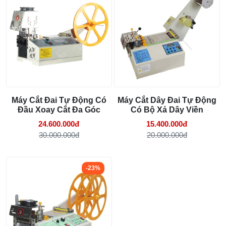
Máy Cắt Đai Tự Động Có
Máy Cắt Dây Đai Tự Động
Đầu Xoay Cắt Đa Góc
Có Bộ Xả Dây Viền
24.600.000đ
15.400.000đ
30.000.000đ
20.000.000đ
-23%