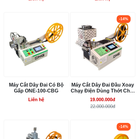
-14%
Máy Cắt Dây Đai Có Bộ
Máy Cắt Dây Đai Đầu Xoay
Gấp ONE-100-CBG
Chạy Điện Dùng Thớt Chặt
ONE-120-XD
Liên hệ
19.000.000đ
22.000.000đ
-14%