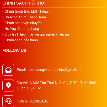
CHÍNH SÁCH HỖ TRỢ
- Chính Sách Bảo Mật Thông Tin
- Phương Thức Thanh Toán
- Chính sách vận chuyển
- Hướng dẫn mua hàng
- Quy trình tiếp nhận và giải quyết khiếu nại
- Chính sách bảo hành
FOLLOW US
Email: namduongvinamachine@gmail.com
Địa chỉ: 4/2/32 Tân Thới Nhất 01 , P Tân Thới Nhất ,
Quận 12 , HCM
Hotline: 0813018118