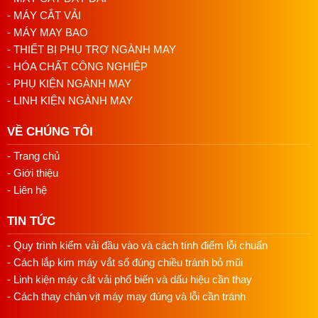
- MÁY CẮT VẢI
- MÁY MAY BAO
- THIẾT BỊ PHỤ TRỢ NGÀNH MAY
- HÓA CHẤT CÔNG NGHIỆP
- PHỤ KIỆN NGÀNH MAY
- LINH KIỆN NGÀNH MAY
VỀ CHÚNG TÔI
- Trang chủ
- Giới thiệu
- Liên hệ
TIN TỨC
- Quy trình kiểm vải đầu vào và cách tính điểm lỗi chuẩn
- Cách lắp kim máy vắt sổ đúng chiều tránh bỏ mũi
- Linh kiện máy cắt vải phổ biến và dấu hiệu cần thay
- Cách thay chân vịt máy may đúng và lỗi cần tránh