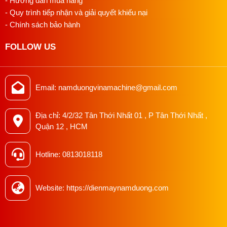
- Hướng dẫn mua hàng
- Quy trình tiếp nhận và giải quyết khiếu nại
- Chính sách bảo hành
FOLLOW US
Email: namduongvinamachine@gmail.com
Địa chỉ: 4/2/32 Tân Thới Nhất 01 , P Tân Thới Nhất ,
Quận 12 , HCM
Hotline: 0813018118
Website: https://dienmaynamduong.com