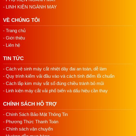
- LINH KIỆN NGÀNH MAY
VỀ CHÚNG TÔI
- Trang chủ
- Giới thiệu
- Liên hệ
TIN TỨC
- Cách vệ sinh máy cắt nhiệt dây đai an toàn, dễ làm
- Quy trình kiểm vải đầu vào và cách tính điểm lỗi chuẩn
- Cách lắp kim máy vắt sổ đúng chiều tránh bỏ mũi
- Linh kiện máy cắt vải phổ biến và dấu hiệu cần thay
CHÍNH SÁCH HỖ TRỢ
- Chính Sách Bảo Mật Thông Tin
- Phương Thức Thanh Toán
- Chính sách vận chuyển