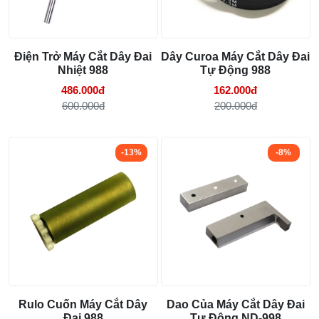
Điện Trở Máy Cắt Dây Đai
Dây Curoa Máy Cắt Dây Đai
Nhiệt 988
Tự Động 988
486.000đ
162.000đ
600.000đ
200.000đ
-13%
-8%
Rulo Cuốn Máy Cắt Dây
Dao Của Máy Cắt Dây Đai
Đai 988
Tự Động ND-998