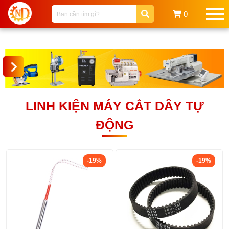
0
LINH KIỆN MÁY CẮT DÂY TỰ
ĐỘNG
-19%
-19%
Danh Mục Sản Phẩm