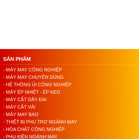
SẢN PHẨM
- MÁY MAY CÔNG NGHIỆP
- MÁY MAY CHUYÊN DÙNG
- HỆ THỐNG ỦI CÔNG NGHIỆP
- MÁY ÉP NHIỆT - ÉP KEO
- MÁY CẮT DÂY ĐAI
- MÁY CẮT VẢI
- MÁY MAY BAO
- THIẾT BỊ PHỤ TRỢ NGÀNH MAY
- HÓA CHẤT CÔNG NGHIỆP
- PHỤ KIỆN NGÀNH MAY