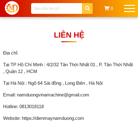
0
LIÊN HỆ
Địa chỉ:
Tại TP Hồ Chí Minh : 4/2/32 Tân Thới Nhất 01 , P. Tân Thới Nhất
, Quận 12 , HCM
Tại Hà Nội : Ngõ 64 Sài đồng , Long Biên , Hà Nội
Email: namduongvinamachine@gmail.com
Hotline: 0813018118
Website: https://dienmaynamduong.com