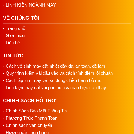
- LINH KIỆN NGÀNH MAY
VỀ CHÚNG TÔI
- Trang chủ
- Giới thiệu
- Liên hệ
TIN TỨC
- Cách vệ sinh máy cắt nhiệt dây đai an toàn, dễ làm
- Quy trình kiểm vải đầu vào và cách tính điểm lỗi chuẩn
- Cách lắp kim máy vắt sổ đúng chiều tránh bỏ mũi
- Linh kiện máy cắt vải phổ biến và dấu hiệu cần thay
CHÍNH SÁCH HỖ TRỢ
- Chính Sách Bảo Mật Thông Tin
- Phương Thức Thanh Toán
- Chính sách vận chuyển
- Hướng dẫn mua hàng