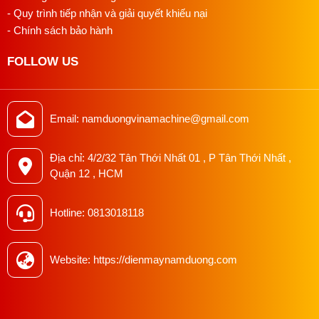
- Quy trình tiếp nhận và giải quyết khiếu nại
- Chính sách bảo hành
FOLLOW US
Email: namduongvinamachine@gmail.com
Địa chỉ: 4/2/32 Tân Thới Nhất 01 , P Tân Thới Nhất ,
Quận 12 , HCM
Hotline: 0813018118
Website: https://dienmaynamduong.com