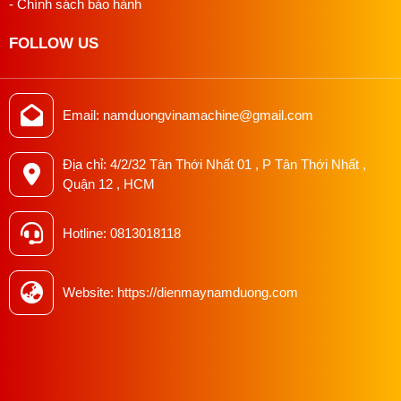
- Chính sách bảo hành
FOLLOW US
Email: namduongvinamachine@gmail.com
Địa chỉ: 4/2/32 Tân Thới Nhất 01 , P Tân Thới Nhất ,
Quận 12 , HCM
Hotline: 0813018118
Website: https://dienmaynamduong.com