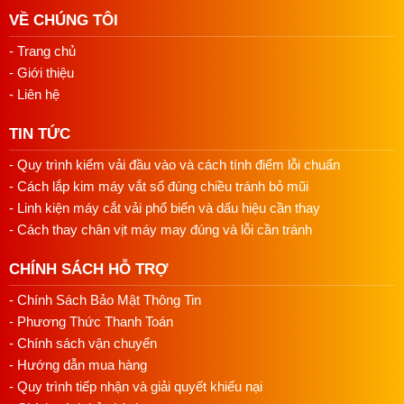
VỀ CHÚNG TÔI
- Trang chủ
- Giới thiệu
- Liên hệ
TIN TỨC
- Quy trình kiểm vải đầu vào và cách tính điểm lỗi chuẩn
- Cách lắp kim máy vắt sổ đúng chiều tránh bỏ mũi
- Linh kiện máy cắt vải phổ biến và dấu hiệu cần thay
- Cách thay chân vịt máy may đúng và lỗi cần tránh
CHÍNH SÁCH HỖ TRỢ
- Chính Sách Bảo Mật Thông Tin
- Phương Thức Thanh Toán
- Chính sách vận chuyển
- Hướng dẫn mua hàng
- Quy trình tiếp nhận và giải quyết khiếu nại