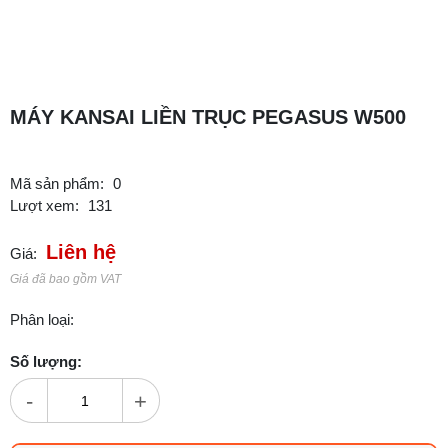
MÁY KANSAI LIỀN TRỤC PEGASUS W500
Mã sản phẩm:
0
Lượt xem:
131
Liên hệ
Giá:
Giá đã bao gồm VAT
Phân loại:
Số lượng:
-
+