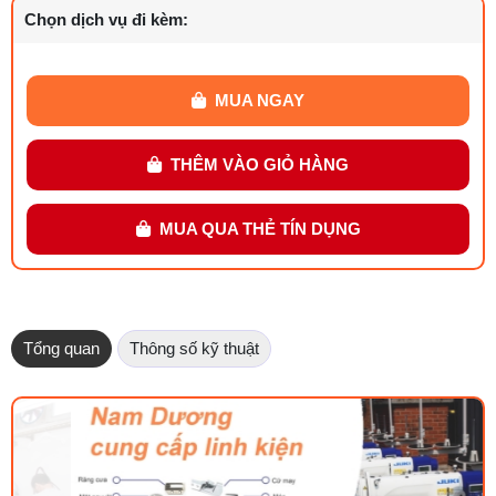
Chọn dịch vụ đi kèm:
MUA NGAY
THÊM VÀO GIỎ HÀNG
MUA QUA THẺ TÍN DỤNG
Tổng quan
Thông số kỹ thuật