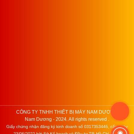
CÔNG TY TNHH THIẾT BỊ MÁY NAM DƯƠNG
Nam Dương - 2024. All rights reserved .
Giấy chứng nhận đăng ký kinh doanh số 0317353445, cấp ngày
23/06/2022 bởi Sở Kế hoạch và Đầu tư TP. Hồ Chí Minh.