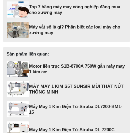
Top 7 hãng máy may công nghiệp đáng mua
cho xưởng may
Máy vắt sổ là gì? Phân biệt các loại máy cho
xưởng may
Sản phẩm liên quan:
Motor liền trục S1B-8700A 750W gắn máy may
1 kim cơ
MÁY MAY 1 KIM S5T SUNSIR MŨI THẮT NÚT
THÔNG MINH
Máy May 1 Kim Điện Tử Siruba DL7200-BM1-
15
Máy May 1 Kim Điện Tử Siruba DL-7200C