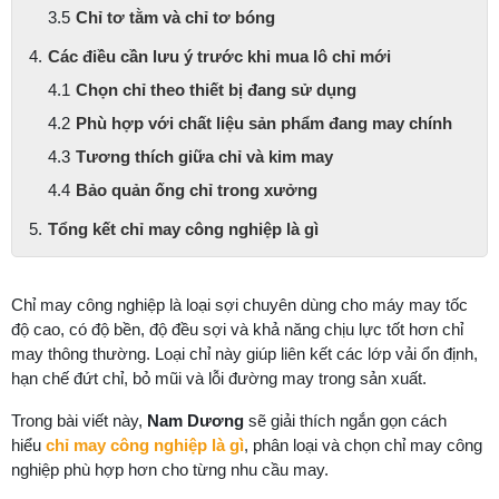
Chỉ tơ tằm và chỉ tơ bóng
Các điều cần lưu ý trước khi mua lô chỉ mới
Chọn chỉ theo thiết bị đang sử dụng
Phù hợp với chất liệu sản phẩm đang may chính
Tương thích giữa chỉ và kim may
Bảo quản ống chỉ trong xưởng
Tổng kết chỉ may công nghiệp là gì
Chỉ may công nghiệp là loại sợi chuyên dùng cho máy may tốc
độ cao, có độ bền, độ đều sợi và khả năng chịu lực tốt hơn chỉ
may thông thường. Loại chỉ này giúp liên kết các lớp vải ổn định,
hạn chế đứt chỉ, bỏ mũi và lỗi đường may trong sản xuất.
Trong bài viết này,
Nam Dương
sẽ giải thích ngắn gọn cách
hiểu
chỉ may công nghiệp là gì
, phân loại và chọn chỉ may công
nghiệp phù hợp hơn cho từng nhu cầu may.