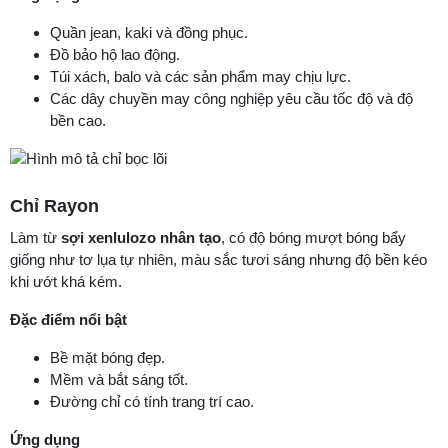
Quần jean, kaki và đồng phục.
Đồ bảo hộ lao động.
Túi xách, balo và các sản phẩm may chịu lực.
Các dây chuyền may công nghiệp yêu cầu tốc độ và độ
bền cao.
Chỉ Rayon
Làm từ
sợi xenlulozo nhân tạo
, có độ bóng mượt bóng bẩy
giống như tơ lụa tự nhiên, màu sắc tươi sáng nhưng độ bền kéo
khi ướt khá kém.
Đặc điểm nổi bật
Bề mặt bóng đẹp.
Mềm và bắt sáng tốt.
Đường chỉ có tính trang trí cao.
Ứng dụng