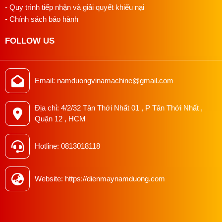
- Quy trình tiếp nhận và giải quyết khiếu nại
- Chính sách bảo hành
FOLLOW US
Email: namduongvinamachine@gmail.com
Địa chỉ: 4/2/32 Tân Thới Nhất 01 , P Tân Thới Nhất ,
Quận 12 , HCM
Hotline: 0813018118
Website: https://dienmaynamduong.com