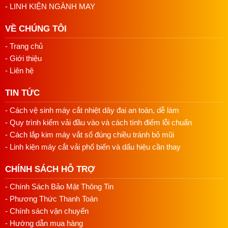
- LINH KIỆN NGÀNH MAY
VỀ CHÚNG TÔI
- Trang chủ
- Giới thiệu
- Liên hệ
TIN TỨC
- Cách vệ sinh máy cắt nhiệt dây đai an toàn, dễ làm
- Quy trình kiểm vải đầu vào và cách tính điểm lỗi chuẩn
- Cách lắp kim máy vắt sổ đúng chiều tránh bỏ mũi
- Linh kiện máy cắt vải phổ biến và dấu hiệu cần thay
CHÍNH SÁCH HỖ TRỢ
- Chính Sách Bảo Mật Thông Tin
- Phương Thức Thanh Toán
- Chính sách vận chuyển
- Hướng dẫn mua hàng