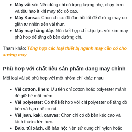
Máy vắt sổ:
Nên dùng chỉ có trọng lượng nhẹ, chạy trơn
và tiêu hao ít khi may tốc độ cao.
Máy Kansai:
Chọn chỉ có độ đàn hồi tốt để đường may co
giãn tự nhiên trên vải thun.
Máy may hàng dày:
Nên kết hợp chỉ chịu lực với kim may
phù hợp để tăng độ bền đường chỉ.
Tham khảo:
Tổng hợp các loại thiết bị ngành may cần có cho
xưởng may
Phù hợp với chất liệu sản phẩm đang may chính
Mỗi loại vải sẽ phù hợp với một nhóm chỉ khác nhau.
Vải cotton, linen:
Ưu tiên chỉ cotton hoặc polyester mảnh
để giữ bề mặt mềm.
Vải polyester:
Có thể kết hợp với chỉ polyester để tăng độ
bền và hạn chế co rút.
Vải jean, kaki, canvas:
Chọn chỉ có độ bền kéo cao và
kích thước lớn hơn.
Balo, túi xách, đồ bảo hộ:
Nên sử dụng chỉ nylon hoặc