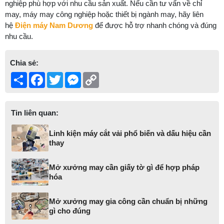
nghiệp phù hợp với nhu cầu sản xuất. Nếu cần tư vấn về chỉ
may, máy may công nghiệp hoặc thiết bị ngành may, hãy liên
hệ
Điện máy Nam Dương
để được hỗ trợ nhanh chóng và đúng
nhu cầu.
Chia sẻ:
Share
Facebook
Twitter
Messenger
Copy
Link
Tin liên quan:
Linh kiện máy cắt vải phổ biến và dấu hiệu cần
thay
Mở xưởng may cần giấy tờ gì để hợp pháp
hóa
Mở xưởng may gia công cần chuẩn bị những
gì cho đúng