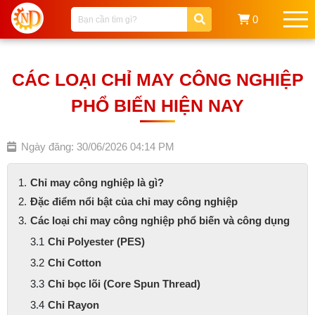
0
CÁC LOẠI CHỈ MAY CÔNG NGHIỆP
PHỔ BIẾN HIỆN NAY
Ngày đăng: 30/06/2026 04:14 PM
Chỉ may công nghiệp là gì?
Đặc điểm nổi bật của chỉ may công nghiệp
Các loại chỉ may công nghiệp phổ biến và công dụng
Chỉ Polyester (PES)
Chỉ Cotton
Chỉ bọc lõi (Core Spun Thread)
Chỉ Rayon