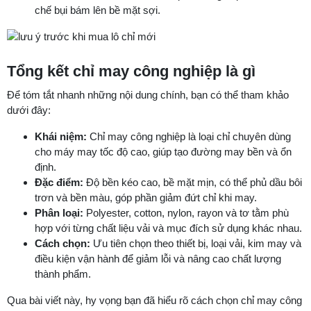
chế bụi bám lên bề mặt sợi.
Tổng kết chỉ may công nghiệp là gì
Để tóm tắt nhanh những nội dung chính, bạn có thể tham khảo
dưới đây:
Khái niệm:
Chỉ may công nghiệp là loại chỉ chuyên dùng
cho máy may tốc độ cao, giúp tạo đường may bền và ổn
định.
Đặc điểm:
Độ bền kéo cao, bề mặt mịn, có thể phủ dầu bôi
trơn và bền màu, góp phần giảm đứt chỉ khi may.
Phân loại:
Polyester, cotton, nylon, rayon và tơ tằm phù
hợp với từng chất liệu vải và mục đích sử dụng khác nhau.
Cách chọn:
Ưu tiên chọn theo thiết bị, loại vải, kim may và
điều kiện vận hành để giảm lỗi và nâng cao chất lượng
thành phẩm.
Qua bài viết này, hy vọng bạn đã hiểu rõ cách chọn chỉ may công