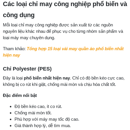
Các loại chỉ may công nghiệp phổ biến và
công dụng
Mỗi loại chỉ may công nghiệp được sản xuất từ các nguồn
nguyên liệu khác nhau để phục vụ cho từng nhóm sản phẩm và
loại máy may chuyên dụng.
Tham khảo:
Tổng hợp 15 loại vải may quần áo phổ biến nhất
hiện nay
Chỉ Polyester (PES)
Đây là loại
phổ biến nhất hiện nay
. Chỉ có độ bền kéo cực cao,
không bị co rút khi giặt, chống mài mòn và chịu hóa chất tốt.
Đặc điểm nổi bật
Độ bền kéo cao, ít co rút.
Chống mài mòn tốt.
Phù hợp với máy may tốc độ cao.
Giá thành hợp lý, dễ tìm mua.