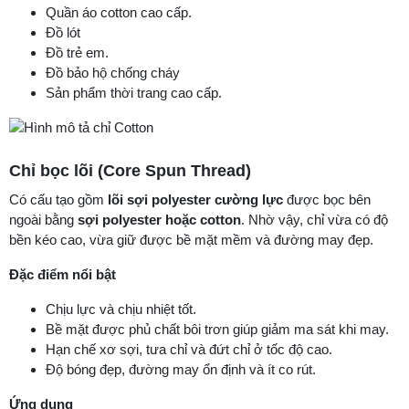
Quần áo cotton cao cấp.
Đồ lót
Đồ trẻ em.
Đồ bảo hộ chống cháy
Sản phẩm thời trang cao cấp.
Chỉ bọc lõi (Core Spun Thread)
Có cấu tạo gồm
lõi sợi polyester cường lực
được bọc bên
ngoài bằng
sợi polyester hoặc cotton
. Nhờ vậy, chỉ vừa có độ
bền kéo cao, vừa giữ được bề mặt mềm và đường may đẹp.
Đặc điểm nổi bật
Chịu lực và chịu nhiệt tốt.
Bề mặt được phủ chất bôi trơn giúp giảm ma sát khi may.
Hạn chế xơ sợi, tưa chỉ và đứt chỉ ở tốc độ cao.
Độ bóng đẹp, đường may ổn định và ít co rút.
Ứng dụng