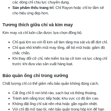
các dòng chỉ chịu lực chuyên dụng.
Sản phẩm thêu trang trí:
Chỉ Rayon hoặc chỉ tơ tằm sẽ
cho hiệu ứng đẹp hơn.
Tương thích giữa chỉ và kim may
Kim may và chỉ luôn cần được lựa chọn đồng bộ.
Chỉ quá lớn so với lỗ kim sẽ làm tăng ma sát và dễ đứt chỉ.
Chỉ quá nhỏ khiến mũi may lỏng, dễ bỏ mũi hoặc giảm độ
chắc chắn.
Khi thay đổi cỡ chỉ, nên kiểm tra lại cỡ kim và lực căng chỉ
trước khi đưa vào sản xuất hàng loạt.
Bảo quản ống chỉ trong xưởng
Chất lượng chỉ có thể giảm nếu bảo quản không đúng cách.
Cất ống chỉ ở nơi khô ráo, sạch bụi và thông thoáng.
Tránh ánh nắng trực tiếp hoặc khu vực có độ ẩm cao.
Không đặt ống chỉ sát nền nhà hoặc gần nguồn nhiệt.
Với chỉ đã mở bao bì, nên bảo quản trong hộp kín để hạn