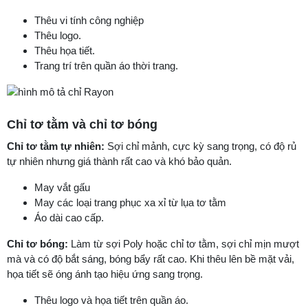
Thêu vi tính công nghiệp
Thêu logo.
Thêu họa tiết.
Trang trí trên quần áo thời trang.
Chỉ tơ tằm và chỉ tơ bóng
Chỉ tơ tằm tự nhiên:
Sợi chỉ mảnh, cực kỳ sang trọng, có độ rủ
tự nhiên nhưng giá thành rất cao và khó bảo quản.
May vắt gấu
May các loại trang phục xa xỉ từ lụa tơ tằm
Áo dài cao cấp.
Chỉ tơ bóng:
Làm từ sợi Poly hoặc chỉ tơ tằm, sợi chỉ mịn mượt
mà và có độ bắt sáng, bóng bẩy rất cao. Khi thêu lên bề mặt vải,
họa tiết sẽ óng ánh tạo hiệu ứng sang trọng.
Thêu logo và họa tiết trên quần áo.