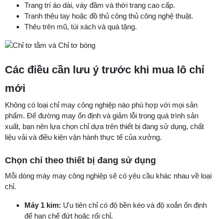
Trang trí áo dài, váy đầm và thời trang cao cấp.
Tranh thêu tay hoặc đồ thủ công thủ công nghệ thuật.
Thêu trên mũ, túi xách và quà tặng.
Các điều cần lưu ý trước khi mua lô chỉ
mới
Không có loại chỉ may công nghiệp nào phù hợp với mọi sản
phẩm. Để đường may ổn định và giảm lỗi trong quá trình sản
xuất, bạn nên lựa chọn chỉ dựa trên thiết bị đang sử dụng, chất
liệu vải và điều kiện vận hành thực tế của xưởng.
Chọn chỉ theo thiết bị đang sử dụng
Mỗi dòng máy may công nghiệp sẽ có yêu cầu khác nhau về loại
chỉ.
Máy 1 kim:
Ưu tiên chỉ có độ bền kéo và độ xoắn ổn định
để hạn chế đứt hoặc rối chỉ.