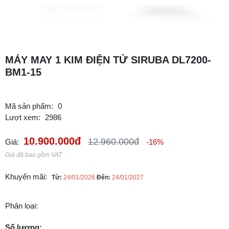
MÁY MAY 1 KIM ĐIỆN TỬ SIRUBA DL7200-
BM1-15
Mã sản phẩm:
0
Lượt xem:
2986
10.900.000đ
12.960.000đ
Giá:
-16%
Giá đã bao gồm VAT
Khuyến mãi:
Từ:
24/01/2026
Đến:
24/01/2027
Phân loại:
Số lượng: