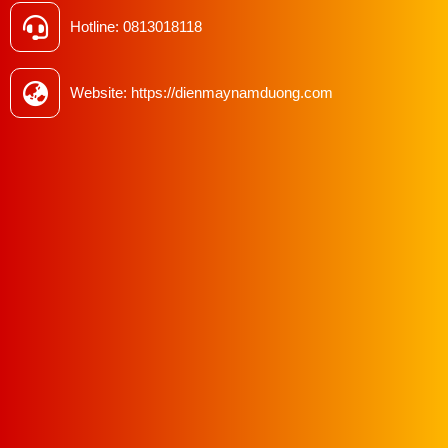
Hotline: 0813018118
Website: https://dienmaynamduong.com