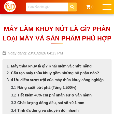
0
MÁY LÀM KHUY NÚT LÀ GÌ? PHÂN
LOẠI MÁY VÀ SẢN PHẨM PHÙ HỢP
Ngày đăng: 23/01/2026 04:13 PM
Máy thùa khuy là gì? Khái niệm và chức năng
Cấu tạo máy thùa khuy gồm những bộ phận nào?
4 Ưu điểm vượt trội của máy thùa khuy công nghiệp
Năng suất bứt phá (Tăng 1.500%)
Tiết kiệm 40% chi phí nhân sự & vận hành
Chất lượng đồng đều, sai số <0,1 mm
Tính đa dụng và chuyển đổi nhanh