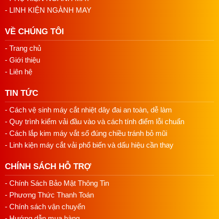
- LINH KIỆN NGÀNH MAY
VỀ CHÚNG TÔI
- Trang chủ
- Giới thiệu
- Liên hệ
TIN TỨC
- Cách vệ sinh máy cắt nhiệt dây đai an toàn, dễ làm
- Quy trình kiểm vải đầu vào và cách tính điểm lỗi chuẩn
- Cách lắp kim máy vắt sổ đúng chiều tránh bỏ mũi
- Linh kiện máy cắt vải phổ biến và dấu hiệu cần thay
CHÍNH SÁCH HỖ TRỢ
- Chính Sách Bảo Mật Thông Tin
- Phương Thức Thanh Toán
- Chính sách vận chuyển
- Hướng dẫn mua hàng