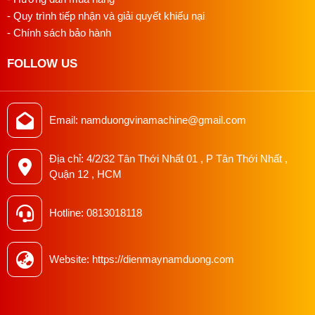
- Quy trình tiếp nhận và giải quyết khiếu nại
- Chính sách bảo hành
FOLLOW US
Email: namduongvinamachine@gmail.com
Địa chỉ: 4/2/32 Tân Thới Nhất 01 , P Tân Thới Nhất ,
Quận 12 , HCM
Hotline: 0813018118
Website: https://dienmaynamduong.com