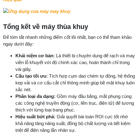
Tổng kết về máy thùa khuy
Để tóm tắt nhanh những điểm cốt lõi nhất, bạn có thể tham khảo
ngay dưới đây:
Khái niệm cơ bản:
Là thiết bị chuyên dụng để rạch và may
viền lỗ khuyết với độ chính xác cao, hoàn thành chỉ trong
vài giây.
Cấu tạo tối ưu:
Tích hợp cụm dao chém tự động, hệ thống
kẹp vải và cơ cấu cắt chỉ thông minh giúp bề mặt khuy luôn
sắc nét.
Phân loại đa dạng:
Gồm máy đầu bằng, mắt phụng cùng
các công nghệ truyền động (cơ, liền trục, điện tử) để tương
thích với từng loại trang phục.
Hiệu suất bứt phá:
Giải quyết bài toán ROI cực tốt nhờ
khả năng tăng năng suất, đồng bộ chất lượng và tiết kiệm
triệt để điện năng lẫn nhân sự.