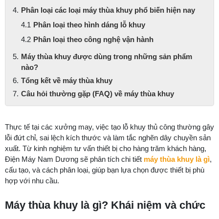
Phân loại các loại máy thùa khuy phổ biến hiện nay
Phân loại theo hình dáng lỗ khuy
Phân loại theo công nghệ vận hành
Máy thùa khuy được dùng trong những sản phẩm
nào?
Tổng kết về máy thùa khuy
Câu hỏi thường gặp (FAQ) về máy thùa khuy
Thực tế tại các xưởng may, việc tạo lỗ khuy thủ công thường gây
lỗi đứt chỉ, sai lệch kích thước và làm tắc nghẽn dây chuyền sản
xuất. Từ kinh nghiệm tư vấn thiết bị cho hàng trăm khách hàng,
Điện Máy Nam Dương sẽ phân tích chi tiết
máy thùa khuy là gì
,
cấu tạo, và cách phân loại, giúp bạn lựa chọn được thiết bị phù
hợp với nhu cầu.
Máy thùa khuy là gì? Khái niệm và chức