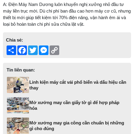
A: Điện Máy Nam Dương luôn khuyến nghị xưởng nhỏ đầu tư
máy liền trục mới. Dù chi phí ban đầu cao hơn máy cơ cũ, nhưng
thiết bị mới giúp tiết kiệm tới 70% điện năng, vận hành êm ái và
loại bỏ hoàn toàn chi phí sửa chữa lặt vặt.
Chia sẻ:
Share
Facebook
Twitter
Messenger
Copy
Link
Tin liên quan:
Linh kiện máy cắt vải phổ biến và dấu hiệu cần
thay
Mở xưởng may cần giấy tờ gì để hợp pháp
hóa
Mở xưởng may gia công cần chuẩn bị những
gì cho đúng