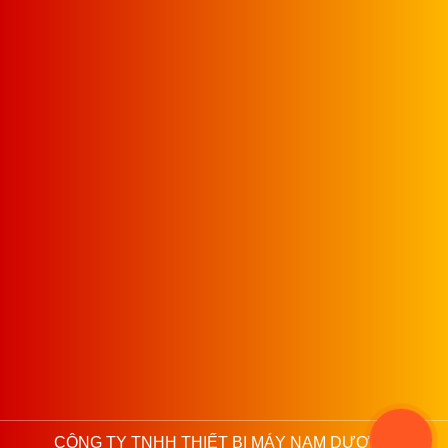
CÔNG TY TNHH THIẾT BỊ MÁY NAM DƯƠNG