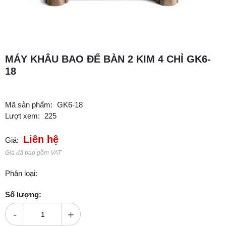
MÁY KHÂU BAO ĐỂ BÀN 2 KIM 4 CHỈ GK6-
18
Mã sản phẩm:
GK6-18
Lượt xem:
225
Liên hệ
Giá:
Giá đã bao gồm VAT
Phân loại:
Số lượng:
-
+