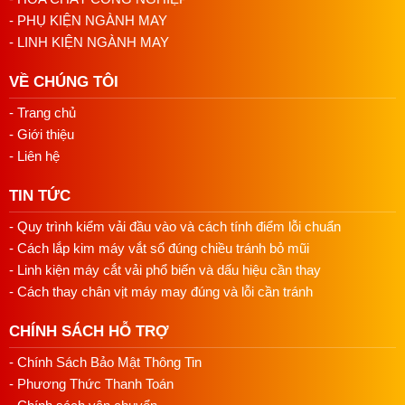
- PHỤ KIỆN NGÀNH MAY
- LINH KIỆN NGÀNH MAY
VỀ CHÚNG TÔI
- Trang chủ
- Giới thiệu
- Liên hệ
TIN TỨC
- Quy trình kiểm vải đầu vào và cách tính điểm lỗi chuẩn
- Cách lắp kim máy vắt sổ đúng chiều tránh bỏ mũi
- Linh kiện máy cắt vải phổ biến và dấu hiệu cần thay
- Cách thay chân vịt máy may đúng và lỗi cần tránh
CHÍNH SÁCH HỖ TRỢ
- Chính Sách Bảo Mật Thông Tin
- Phương Thức Thanh Toán