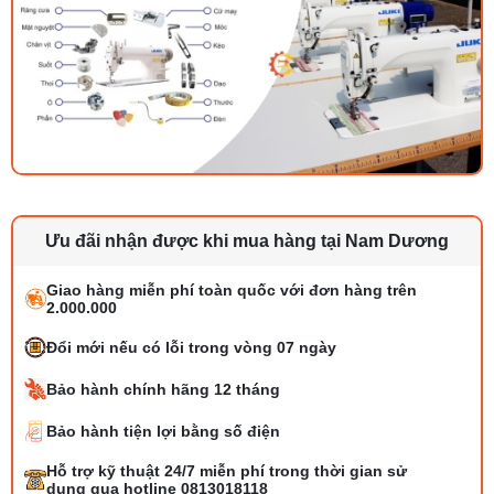
Ưu đãi nhận được khi mua hàng tại Nam Dương
Giao hàng miễn phí toàn quốc với đơn hàng trên
2.000.000
Đổi mới nếu có lỗi trong vòng 07 ngày
Bảo hành chính hãng 12 tháng
Bảo hành tiện lợi bằng số điện
Tổng hợp 6 loại kéo cắt vải ngành may
Hỗ trợ kỹ thuật 24/7 miễn phí trong thời gian sử
đáng mua
dụng qua hotline 0813018118