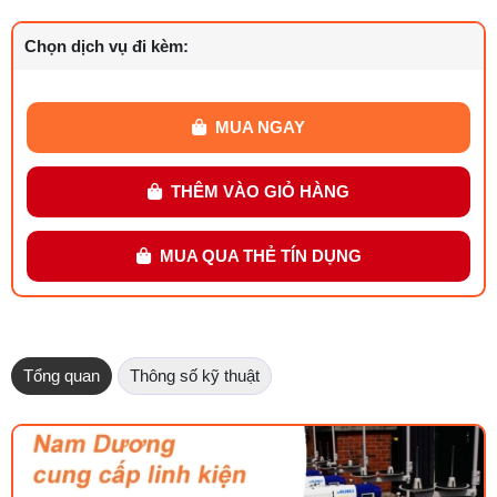
Chọn dịch vụ đi kèm:
MUA NGAY
THÊM VÀO GIỎ HÀNG
MUA QUA THẺ TÍN DỤNG
Tổng quan
Thông số kỹ thuật