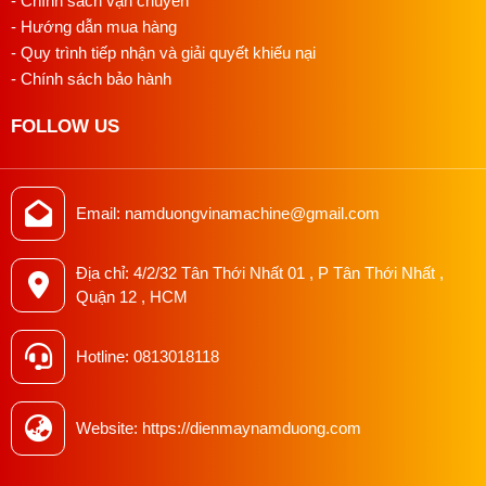
- Chính sách vận chuyển
- Hướng dẫn mua hàng
- Quy trình tiếp nhận và giải quyết khiếu nại
- Chính sách bảo hành
FOLLOW US
Email: namduongvinamachine@gmail.com
Địa chỉ: 4/2/32 Tân Thới Nhất 01 , P Tân Thới Nhất ,
Quận 12 , HCM
Hotline: 0813018118
Website: https://dienmaynamduong.com