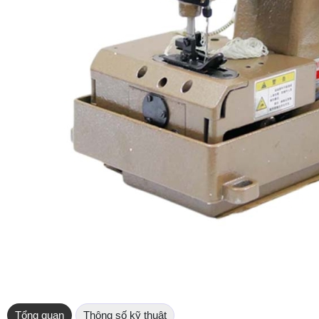
Tổng quan
Thông số kỹ thuật