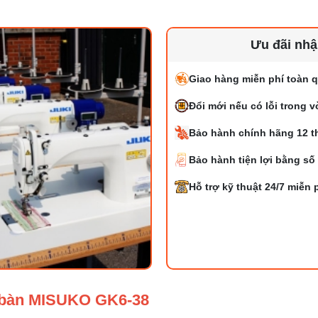
Ưu đãi nh
Giao hàng miễn phí toàn q
Đổi mới nếu có lỗi trong 
Bảo hành chính hãng 12 t
Bảo hành tiện lợi bằng số
Hỗ trợ kỹ thuật 24/7 miễn 
ể bàn MISUKO GK6-38