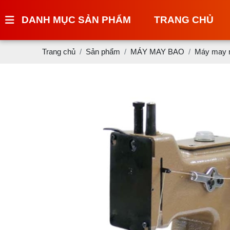
DANH MỤC SẢN PHẨM
TRANG CHỦ
Trang chủ
Sản phẩm
MÁY MAY BAO
Máy may m