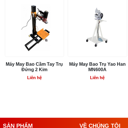
Máy May Bao Cầm Tay Trụ
Máy May Bao Trụ Yao Han
Đứng 2 Kim
MN600A
Liên hệ
Liên hệ
SẢN PHẨM
VỀ CHÚNG TÔI