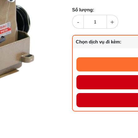
Số lượng:
-
+
Chọn dịch vụ đi kèm: