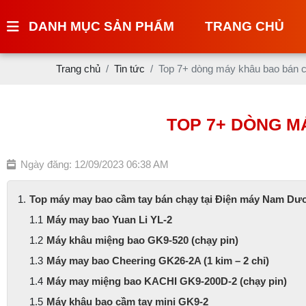
DANH MỤC SẢN PHẨM
TRANG CHỦ
Trang chủ
Tin tức
Top 7+ dòng máy khâu bao bán 
TOP 7+ DÒNG M
Ngày đăng: 12/09/2023 06:38 AM
Top máy may bao cầm tay bán chạy tại Điện máy Nam Dư
Máy may bao Yuan Li YL-2
Máy khâu miệng bao GK9-520 (chạy pin)
Máy may bao Cheering GK26-2A (1 kim – 2 chỉ)
Máy may miệng bao KACHI GK9-200D-2 (chạy pin)
Máy khâu bao cầm tay mini GK9-2