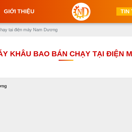
GIỚI THIỆU
TIN
chạy tại điện máy Nam Dương
ÁY KHÂU BAO BÁN CHẠY TẠI ĐIỆN
ơng