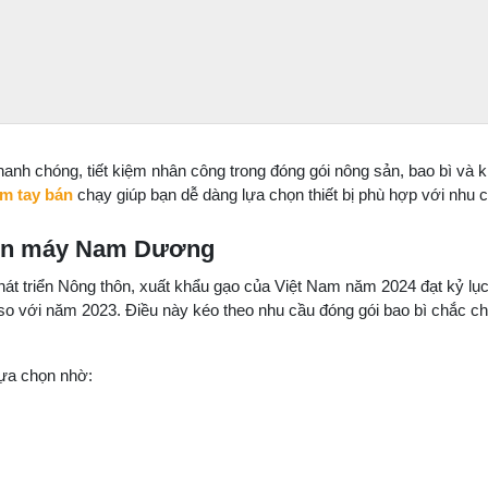
anh chóng, tiết kiệm nhân công trong đóng gói nông sản, bao bì và 
m tay bán
chạy giúp bạn dễ dàng lựa chọn thiết bị phù hợp với nhu 
Điện máy Nam Dương
 triển Nông thôn, xuất khẩu gạo của Việt Nam năm 2024 đạt kỷ lục 9
 so với năm 2023. Điều này kéo theo nhu cầu đóng gói bao bì chắc c
lựa chọn nhờ: