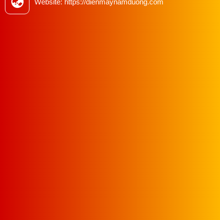
Website: https://dienmaynamduong.com