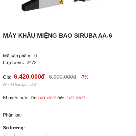
MÁY KHÂU MIỆNG BAO SIRUBA AA-6
Mã sản phẩm:
0
Lượt xem:
2472
6.420.000đ
6.900.000đ
Giá:
-7%
Giá đã bao gồm VAT
Khuyến mãi:
Từ:
24/01/2026
Đến:
24/01/2027
Phân loại:
Số lượng: