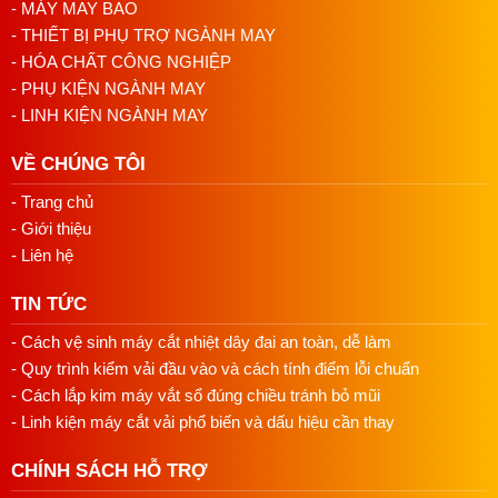
- MÁY MAY BAO
- THIẾT BỊ PHỤ TRỢ NGÀNH MAY
- HÓA CHẤT CÔNG NGHIỆP
- PHỤ KIỆN NGÀNH MAY
- LINH KIỆN NGÀNH MAY
VỀ CHÚNG TÔI
- Trang chủ
- Giới thiệu
- Liên hệ
TIN TỨC
- Cách vệ sinh máy cắt nhiệt dây đai an toàn, dễ làm
- Quy trình kiểm vải đầu vào và cách tính điểm lỗi chuẩn
- Cách lắp kim máy vắt sổ đúng chiều tránh bỏ mũi
- Linh kiện máy cắt vải phổ biến và dấu hiệu cần thay
CHÍNH SÁCH HỖ TRỢ