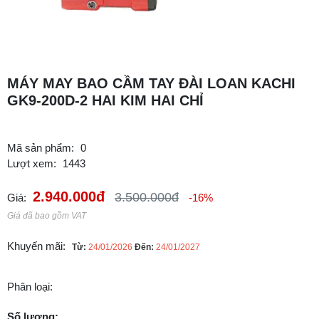
MÁY MAY BAO CẦM TAY ĐÀI LOAN KACHI
GK9-200D-2 HAI KIM HAI CHỈ
Mã sản phẩm:
0
Lượt xem:
1443
2.940.000đ
3.500.000đ
Giá:
-16%
Giá đã bao gồm VAT
Khuyến mãi:
Từ:
24/01/2026
Đến:
24/01/2027
Phân loại:
Số lượng: