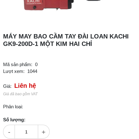
MÁY MAY BAO CẦM TAY ĐÀI LOAN KACHI
GK9-200D-1 MỘT KIM HAI CHỈ
Mã sản phẩm:
0
Lượt xem:
1044
Liên hệ
Giá:
Giá đã bao gồm VAT
Phân loại:
Số lượng:
-
+