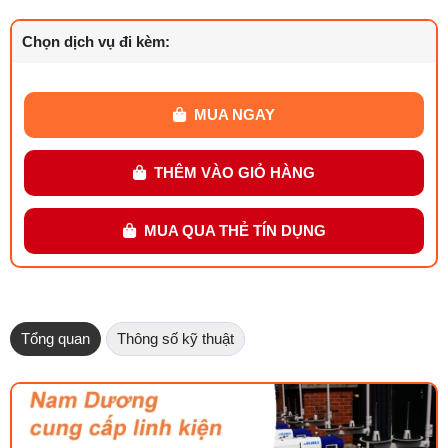
Chọn dịch vụ đi kèm:
MUA NGAY
THÊM VÀO GIỎ HÀNG
MUA QUA THẺ TÍN DỤNG
Tổng quan
Thông số kỹ thuật