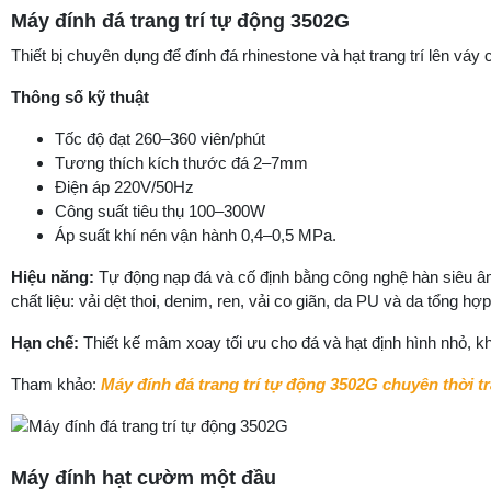
Máy đính đá trang trí tự động 3502G
Thiết bị chuyên dụng để đính đá rhinestone và hạt trang trí lên váy 
Thông số kỹ thuật
Tốc độ đạt 260–360 viên/phút
Tương thích kích thước đá 2–7mm
Điện áp 220V/50Hz
Công suất tiêu thụ 100–300W
Áp suất khí nén vận hành 0,4–0,5 MPa.
Hiệu năng:
Tự động nạp đá và cố định bằng công nghệ hàn siêu âm
chất liệu: vải dệt thoi, denim, ren, vải co giãn, da PU và da tổng hợp
Hạn chế:
Thiết kế mâm xoay tối ưu cho đá và hạt định hình nhỏ, k
Tham khảo:
Máy đính đá trang trí tự động 3502G chuyên thời t
Máy đính hạt cườm một đầu