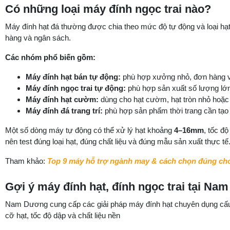
Có những loại máy đính ngọc trai nào?
Máy đính hạt đá thường được chia theo mức độ tự động và loại hạ
hàng và ngân sách.
Các nhóm phổ biến gồm:
Máy đính hạt bán tự động:
phù hợp xưởng nhỏ, đơn hàng vừ
Máy đính ngọc trai tự động:
phù hợp sản xuất số lượng lớn
Máy đính hạt cườm:
dùng cho hạt cườm, hạt tròn nhỏ hoặc ch
Máy đính đá trang trí:
phù hợp sản phẩm thời trang cần tạo 
Một số dòng máy tự động có thể xử lý hạt khoảng
4–16mm
, tốc đ
nên test đúng loại hạt, đúng chất liệu và đúng mẫu sản xuất thực tế
Tham khảo:
Top 9 máy hỗ trợ ngành may & cách chọn đúng c
Gợi ý máy đính hạt, đính ngọc trai tại N
Nam Dương cung cấp các giải pháp máy đính hạt chuyên dụng cấu h
cỡ hạt, tốc độ dập và chất liệu nền