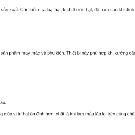
 sản xuất. Cần kiểm tra loại hạt, kích thước hạt, độ bám sau khi đín
 sản phẩm may mặc và phụ kiện. Thiết bị này phù hợp khi xưởng cầ
hau.
giúp vị trí hạt ổn định hơn, nhất là khi làm mẫu lặp lại trên cùng chất