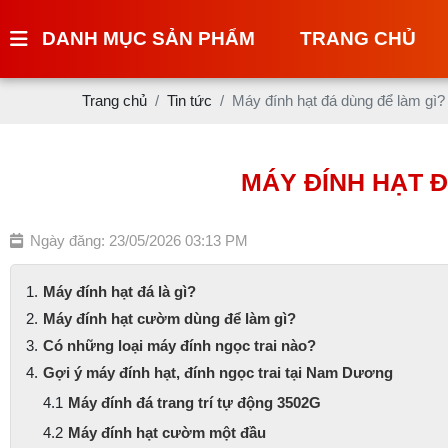
DANH MỤC SẢN PHẨM
TRANG CHỦ
Trang chủ
Tin tức
Máy đính hạt đá dùng để làm g
MÁY ĐÍNH HẠT 
Ngày đăng: 23/05/2026 03:13 PM
Máy đính hạt đá là gì?
Máy đính hạt cườm dùng để làm gì?
Có những loại máy đính ngọc trai nào?
Gợi ý máy đính hạt, đính ngọc trai tại Nam Dương
Máy đính đá trang trí tự động 3502G
Máy đính hạt cườm một đầu