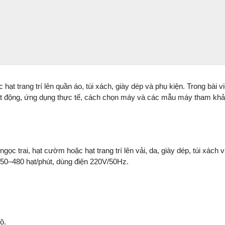
hạt trang trí lên quần áo, túi xách, giày dép và phụ kiện. Trong bài 
 động, ứng dụng thực tế, cách chọn máy và các mẫu máy tham khả
ngọc trai, hạt cườm hoặc hạt trang trí lên vải, da, giày dép, túi xách 
50–480 hạt/phút, dùng điện 220V/50Hz.
ộ.