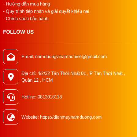
- Hướng dẫn mua hàng
- Quy trình tiếp nhận và giải quyết khiếu nại
- Chính sách bảo hành
FOLLOW US
Email: namduongvinamachine@gmail.com
Địa chỉ: 4/2/32 Tân Thới Nhất 01 , P Tân Thới Nhất ,
Quận 12 , HCM
Hotline: 0813018118
Website: https://dienmaynamduong.com