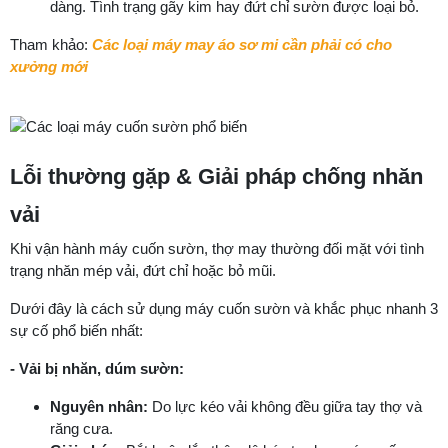
dàng. Tình trạng gãy kim hay đứt chỉ sườn được loại bỏ.
Tham khảo:
Các loại máy may áo sơ mi cần phải có cho
xưởng mới
Lỗi thường gặp & Giải pháp chống nhăn
vải
Khi vận hành máy cuốn sườn, thợ may thường đối mặt với tình
trạng nhăn mép vải, đứt chỉ hoặc bỏ mũi.
Dưới đây là cách sử dụng máy cuốn sườn và khắc phục nhanh 3
sự cố phổ biến nhất:
- Vải bị nhăn, dúm sườn:
Nguyên nhân:
Do lực kéo vải không đều giữa tay thợ và
răng cưa.