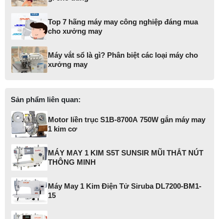
Top 7 hãng máy may công nghiệp đáng mua
cho xưởng may
Máy vắt sổ là gì? Phân biệt các loại máy cho
xưởng may
Sản phẩm liên quan:
Motor liền trục S1B-8700A 750W gắn máy may
1 kim cơ
MÁY MAY 1 KIM S5T SUNSIR MŨI THẮT NÚT
THÔNG MINH
Máy May 1 Kim Điện Tử Siruba DL7200-BM1-
15