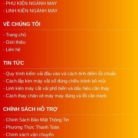
- PHỤ KIỆN NGÀNH MAY
- LINH KIỆN NGÀNH MAY
VỀ CHÚNG TÔI
- Trang chủ
- Giới thiệu
- Liên hệ
TIN TỨC
- Quy trình kiểm vải đầu vào và cách tính điểm lỗi chuẩn
- Cách lắp kim máy vắt sổ đúng chiều tránh bỏ mũi
- Linh kiện máy cắt vải phổ biến và dấu hiệu cần thay
- Cách thay chân vịt máy may đúng và lỗi cần tránh
CHÍNH SÁCH HỖ TRỢ
- Chính Sách Bảo Mật Thông Tin
- Phương Thức Thanh Toán
- Chính sách vận chuyển