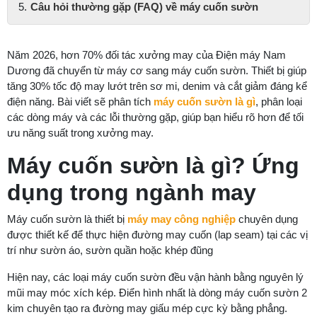
Câu hỏi thường gặp (FAQ) về máy cuốn sườn
Năm 2026, hơn 70% đối tác xưởng may của Điện máy Nam
Dương đã chuyển từ máy cơ sang máy cuốn sườn. Thiết bị giúp
tăng 30% tốc độ may lướt trên sơ mi, denim và cắt giảm đáng kể
điện năng. Bài viết sẽ phân tích
máy cuốn sườn là gì
, phân loại
các dòng máy và các lỗi thường gặp, giúp bạn hiểu rõ hơn để tối
ưu năng suất trong xưởng may.
Máy cuốn sườn là gì? Ứng
dụng trong ngành may
Máy cuốn sườn là thiết bị
máy may công nghiệp
chuyên dụng
được thiết kế để thực hiện đường may cuốn (lap seam) tại các vị
trí như sườn áo, sườn quần hoặc khép đũng
Hiện nay, các loại máy cuốn sườn đều vận hành bằng nguyên lý
mũi may móc xích kép. Điển hình nhất là dòng máy cuốn sườn 2
kim chuyên tạo ra đường may giấu mép cực kỳ bằng phẳng.