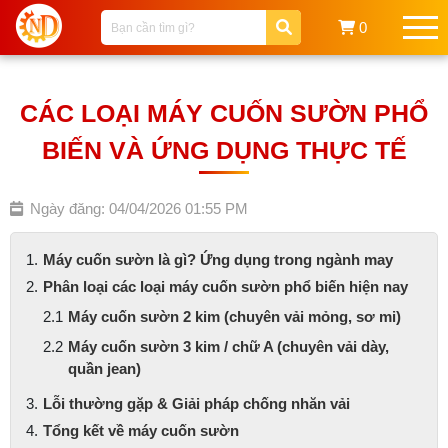
0
CÁC LOẠI MÁY CUỐN SƯỜN PHỔ
BIẾN VÀ ỨNG DỤNG THỰC TẾ
Ngày đăng: 04/04/2026 01:55 PM
Máy cuốn sườn là gì? Ứng dụng trong ngành may
Phân loại các loại máy cuốn sườn phổ biến hiện nay
Máy cuốn sườn 2 kim (chuyên vải mỏng, sơ mi)
Máy cuốn sườn 3 kim / chữ A (chuyên vải dày,
quần jean)
Lỗi thường gặp & Giải pháp chống nhăn vải
Tổng kết về máy cuốn sườn