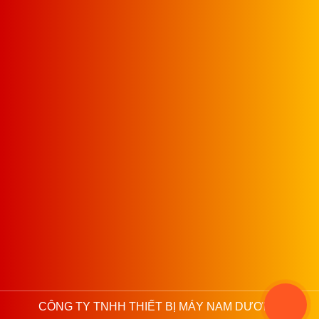
CÔNG TY TNHH THIẾT BỊ MÁY NAM DƯƠNG