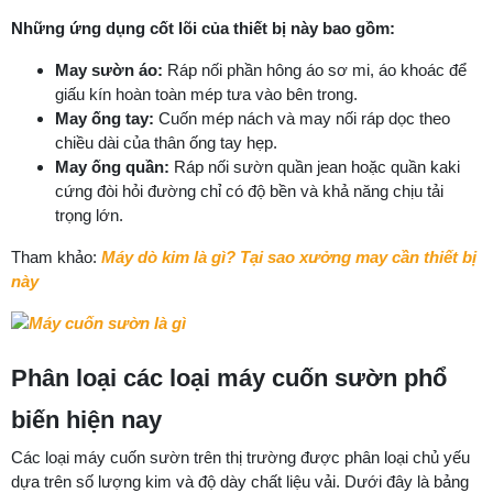
Những ứng dụng cốt lõi của thiết bị này bao gồm:
May sườn áo:
Ráp nối phần hông áo sơ mi, áo khoác để
giấu kín hoàn toàn mép tưa vào bên trong.
May ống tay:
Cuốn mép nách và may nối ráp dọc theo
chiều dài của thân ống tay hẹp.
May ống quần:
Ráp nối sườn quần jean hoặc quần kaki
cứng đòi hỏi đường chỉ có độ bền và khả năng chịu tải
trọng lớn.
Tham khảo:
Máy dò kim là gì? Tại sao xưởng may cần thiết bị
này
Phân loại các loại máy cuốn sườn phổ
biến hiện nay
Các loại máy cuốn sườn trên thị trường được phân loại chủ yếu
dựa trên số lượng kim và độ dày chất liệu vải. Dưới đây là bảng