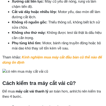
Xưởng cắt liên tục:
Máy cũ yếu dễ nóng, rung và làm
chậm tiến độ.
Cắt vải dày hoặc nhiều lớp:
Motor yếu, dao mòn dễ làm
đường cắt lệch.
Không rõ nguồn gốc:
Thiếu thông số, không biết lịch sử
sửa chữa.
Không cho thử máy:
Không được test tải thật là dấu hiệu
cần cẩn trọng.
Phụ tùng khó tìm:
Motor, bánh răng truyền động hoặc bộ
mài dao khó thay sẽ tốn kém về sau.
Tham khảo:
Kinh nghiệm mua máy cắt đầu bàn cũ thế nào để
dùng ổn định
Cách kiểm tra máy cắt vải cũ?
Để mua
máy cắt vải thanh lý
an toàn hơn, anh/chị nên kiểm tra
theo 4 bước.