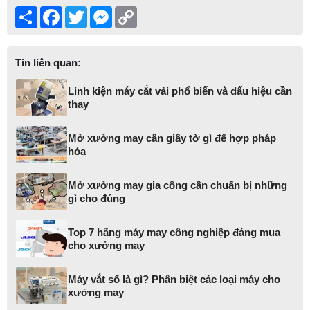
Share
Facebook
Twitter
Messenger
Copy
Link
Tin liên quan:
Linh kiện máy cắt vải phổ biến và dấu hiệu cần
thay
Mở xưởng may cần giấy tờ gì để hợp pháp
hóa
Mở xưởng may gia công cần chuẩn bị những
gì cho đúng
Top 7 hãng máy may công nghiệp đáng mua
cho xưởng may
Máy vắt sổ là gì? Phân biệt các loại máy cho
xưởng may