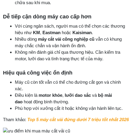
chữa sau khi mua.
Dễ tiếp cận dòng máy cao cấp hơn
Với cùng ngân sách, người mua có thể chọn các thương
hiệu như
KM
,
Eastman
hoặc
Kaisiman
.
Nhiều dòng
máy cắt vải công nghiệp cũ
vẫn có khung
máy chắc chắn và vận hành ổn định.
Không nên đánh giá chỉ qua thương hiệu. Cần kiểm tra
motor, lưỡi dao và tình trạng thực tế của máy.
Hiệu quả công việc ổn định
Máy cũ còn tốt vẫn có thể cho đường cắt gọn và chính
xác.
Điều kiện là
motor khỏe
,
lưỡi dao sắc
và
bộ mài
dao
hoạt động bình thường.
Phù hợp với xưởng cắt ít hoặc không vận hành liên tục.
Tham khảo:
Top 5 máy cắt vải đứng dưới 7 triệu tốt nhất 2026