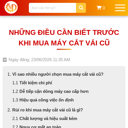
0
NHỮNG ĐIỀU CẦN BIẾT TRƯỚC
KHI MUA MÁY CẮT VẢI CŨ
Ngày đăng: 23/06/2026 11:35 AM
Vì sao nhiều người chọn mua máy cắt vải cũ?
Tiết kiệm chi phí
Dễ tiếp cận dòng máy cao cấp hơn
Hiệu quả công việc ổn định
Rủi ro khi mua máy cắt vải cũ là gì?
Chất lượng và hiệu suất kém
Nguy cơ mất an toàn