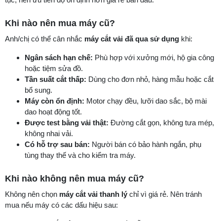
Khi nào nên mua máy cũ?
Anh/chị có thể cân nhắc
máy cắt vải đã qua sử dụng
khi:
Ngân sách hạn chế:
Phù hợp với xưởng mới, hộ gia công
hoặc tiệm sửa đồ.
Tần suất cắt thấp:
Dùng cho đơn nhỏ, hàng mẫu hoặc cắt
bổ sung.
Máy còn ổn định:
Motor chạy đều, lưỡi dao sắc, bộ mài
dao hoạt động tốt.
Được test bằng vải thật:
Đường cắt gọn, không tưa mép,
không nhai vải.
Có hỗ trợ sau bán:
Người bán có bảo hành ngắn, phụ
tùng thay thế và cho kiểm tra máy.
Khi nào không nên mua máy cũ?
Không nên chọn
máy cắt vải thanh lý
chỉ vì giá rẻ. Nên tránh
mua nếu máy có các dấu hiệu sau: