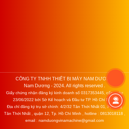
CÔNG TY TNHH THIẾT BỊ MÁY NAM DƯƠNG
Nam Dương - 2024. All rights reserved .
Giấy chứng nhận đăng ký kinh doanh số 0317353445, cấp ngày
23/06/2022 bởi Sở Kế hoạch và Đầu tư TP. Hồ Chí Minh.
Địa chỉ đăng ký trụ sở chính: 4/2/32 Tân Thới Nhất 01, Phường
Tân Thới Nhất , quận 12, Tp. Hồ Chí Minh , hotline : 0813018118 ,
email : namduongvinamachine@gmail.com