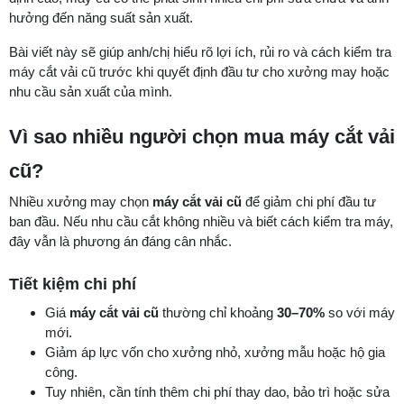
hưởng đến năng suất sản xuất.
Bài viết này sẽ giúp anh/chị hiểu rõ lợi ích, rủi ro và cách kiểm tra
máy cắt vải cũ trước khi quyết định đầu tư cho xưởng may hoặc
nhu cầu sản xuất của mình.
Vì sao nhiều người chọn mua máy cắt vải
cũ?
Nhiều xưởng may chọn
máy cắt vải cũ
để giảm chi phí đầu tư
ban đầu. Nếu nhu cầu cắt không nhiều và biết cách kiểm tra máy,
đây vẫn là phương án đáng cân nhắc.
Tiết kiệm chi phí
Giá
máy cắt vải cũ
thường chỉ khoảng
30–70%
so với máy
mới.
Giảm áp lực vốn cho xưởng nhỏ, xưởng mẫu hoặc hộ gia
công.
Tuy nhiên, cần tính thêm chi phí thay dao, bảo trì hoặc sửa