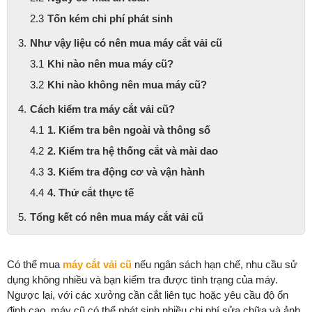
Tốn kém chi phí phát sinh
Như vậy liệu có nên mua máy cắt vải cũ
Khi nào nên mua máy cũ?
Khi nào không nên mua máy cũ?
Cách kiểm tra máy cắt vải cũ?
1. Kiểm tra bên ngoài và thông số
2. Kiểm tra hệ thống cắt và mài dao
3. Kiểm tra động cơ và vận hành
4. Thử cắt thực tế
Tổng kết có nên mua máy cắt vải cũ
Có thể mua
máy cắt vải cũ
nếu ngân sách hạn chế, nhu cầu sử
dụng không nhiều và bạn kiểm tra được tình trạng của máy.
Ngược lại, với các xưởng cần cắt liên tục hoặc yêu cầu độ ổn
định cao, máy cũ có thể phát sinh nhiều chi phí sửa chữa và ảnh