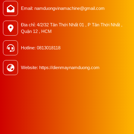
Email: namduongvinamachine@gmail.com
Địa chỉ: 4/2/32 Tân Thới Nhất 01 , P Tân Thới Nhất ,
Quận 12 , HCM
Hotline: 0813018118
Website: https://dienmaynamduong.com