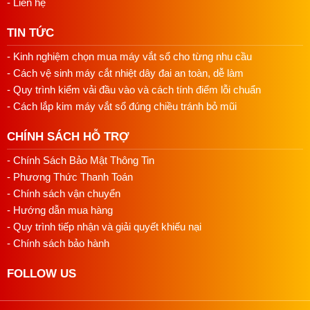
- Liên hệ
TIN TỨC
- Kinh nghiệm chọn mua máy vắt sổ cho từng nhu cầu
- Cách vệ sinh máy cắt nhiệt dây đai an toàn, dễ làm
- Quy trình kiểm vải đầu vào và cách tính điểm lỗi chuẩn
- Cách lắp kim máy vắt sổ đúng chiều tránh bỏ mũi
CHÍNH SÁCH HỖ TRỢ
- Chính Sách Bảo Mật Thông Tin
- Phương Thức Thanh Toán
- Chính sách vận chuyển
- Hướng dẫn mua hàng
- Quy trình tiếp nhận và giải quyết khiếu nại
- Chính sách bảo hành
FOLLOW US