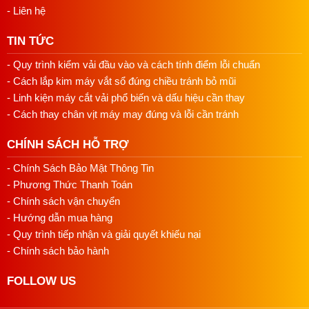
- Liên hệ
TIN TỨC
- Quy trình kiểm vải đầu vào và cách tính điểm lỗi chuẩn
- Cách lắp kim máy vắt sổ đúng chiều tránh bỏ mũi
- Linh kiện máy cắt vải phổ biến và dấu hiệu cần thay
- Cách thay chân vịt máy may đúng và lỗi cần tránh
CHÍNH SÁCH HỖ TRỢ
- Chính Sách Bảo Mật Thông Tin
- Phương Thức Thanh Toán
- Chính sách vận chuyển
- Hướng dẫn mua hàng
- Quy trình tiếp nhận và giải quyết khiếu nại
- Chính sách bảo hành
FOLLOW US