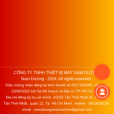
CÔNG TY TNHH THIẾT BỊ MÁY NAM DƯƠNG
Nam Dương - 2024. All rights reserved .
Giấy chứng nhận đăng ký kinh doanh số 0317353445, cấp ngày
23/06/2022 bởi Sở Kế hoạch và Đầu tư TP. Hồ Chí Minh.
Địa chỉ đăng ký trụ sở chính: 4/2/32 Tân Thới Nhất 01, Phường
Tân Thới Nhất , quận 12, Tp. Hồ Chí Minh , hotline : 0813018118 ,
email : namduongvinamachine@gmail.com