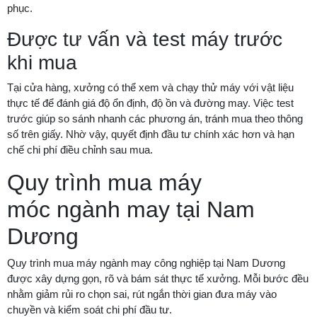
phục.
Được tư vấn và test máy trước
khi mua
Tại cửa hàng, xưởng có thể xem và chạy thử máy với vật liệu
thực tế để đánh giá độ ổn định, độ ồn và đường may. Việc test
trước giúp so sánh nhanh các phương án, tránh mua theo thông
số trên giấy. Nhờ vậy, quyết định đầu tư chính xác hơn và hạn
chế chi phí điều chỉnh sau mua.
Quy trình mua máy
móc ngành may tại Nam
Dương
Quy trình mua máy ngành may công nghiệp tại Nam Dương
được xây dựng gọn, rõ và bám sát thực tế xưởng. Mỗi bước đều
nhằm giảm rủi ro chọn sai, rút ngắn thời gian đưa máy vào
chuyền và kiểm soát chi phí đầu tư.