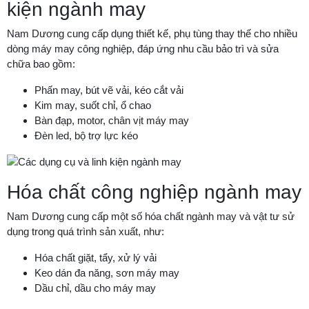
kiện ngành may
Nam Dương cung cấp dụng thiết kế, phụ tùng thay thế cho nhiều
dòng máy may công nghiệp, đáp ứng nhu cầu bảo trì và sửa
chữa bao gồm:
Phấn may, bút vẽ vải, kéo cắt vải
Kim may, suốt chỉ, ổ chao
Bàn đạp, motor, chân vịt máy may
Đèn led, bộ trợ lực kéo
Hóa chất công nghiệp ngành may
Nam Dương cung cấp một số hóa chất ngành may và vật tư sử
dụng trong quá trình sản xuất, như:
Hóa chất giặt, tẩy, xử lý vải
Keo dán đa năng, sơn máy may
Dầu chỉ, dầu cho máy may