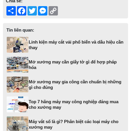
Chia sẻ:
Share
Facebook
Twitter
Messenger
Copy
Link
Tin liên quan:
Linh kiện máy cắt vải phổ biến và dấu hiệu cần
thay
Mở xưởng may cần giấy tờ gì để hợp pháp
hóa
Mở xưởng may gia công cần chuẩn bị những
gì cho đúng
Top 7 hãng máy may công nghiệp đáng mua
cho xưởng may
Máy vắt sổ là gì? Phân biệt các loại máy cho
xưởng may