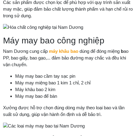
Các sản phẩm được chọn lọc để phù hợp với quy trình sản xuất
may mặc, giúp đảm bảo chất lượng thành phẩm và hạn chế rủi ro
trong sử dụng.
Máy may bao công nghiệp
Nam Dương cung cấp
máy khâu bao
dùng để đóng miệng
b
ao
PP, bao giấy, bao gạo,... đảm bảo đường may chắc và đều khi
vận chuyển.
Máy may bao cầm tay sạc pin
Máy may miệng bao 1 kim 1 chỉ, 2 chỉ
Máy khâu bao 2 kim
Máy may bao để bàn
Xưởng được hỗ trợ chọn đúng dòng máy theo loại bao và tần
suất sử dụng, giúp vận hành ổn định và dễ bảo trì.