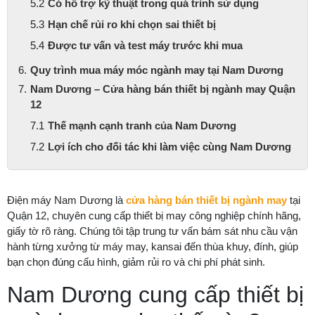
Có hỗ trợ kỹ thuật trong quá trình sử dụng
Hạn chế rủi ro khi chọn sai thiết bị
Được tư vấn và test máy trước khi mua
Quy trình mua máy móc ngành may tại Nam Dương
Nam Dương – Cửa hàng bán thiết bị ngành may Quận
12
Thế mạnh cạnh tranh của Nam Dương
Lợi ích cho đối tác khi làm việc cùng Nam Dương
Điện máy Nam Dương là
cửa hàng bán thiết bị ngành may
tại
Quận 12, chuyên cung cấp thiết bị may công nghiệp chính hãng,
giấy tờ rõ ràng. Chúng tôi tập trung tư vấn bám sát nhu cầu vận
hành từng xưởng từ máy may, kansai đến thùa khuy, đính, giúp
bạn chọn đúng cấu hình, giảm rủi ro và chi phí phát sinh.
Nam Dương cung cấp thiết bị