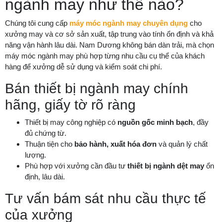
ngành may như thế nào?
Chúng tôi cung cấp
máy móc ngành may chuyên dụng
cho
xưởng may và cơ sở sản xuất, tập trung vào tính ổn định và khả
năng vận hành lâu dài. Nam Dương không bán dàn trải, mà chọn
máy móc ngành may phù hợp từng nhu cầu cụ thể của khách
hàng để xưởng dễ sử dụng và kiểm soát chi phí.
Bán thiết bị ngành may chính
hãng, giấy tờ rõ ràng
Thiết bị may công nghiệp có
nguồn gốc minh bạch
, đầy
đủ chứng từ.
Thuận tiện cho
bảo hành, xuất hóa đơn
và quản lý chất
lượng.
Phù hợp với xưởng cần đầu tư
thiết bị ngành dệt may
ổn
định, lâu dài.
Tư vấn bám sát nhu cầu thực tế
của xưởng