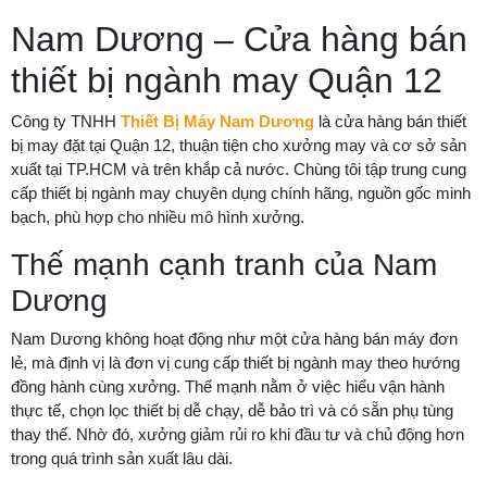
Nam Dương – Cửa hàng bán
thiết bị ngành may Quận 12
Công ty TNHH
Thiết Bị Máy Nam Dương
là cửa hàng bán thiết
bị may đặt tại Quận 12, thuận tiện cho xưởng may và cơ sở sản
xuất tại TP.HCM và trên khắp cả nước. Chùng tôi tập trung cung
cấp thiết bị ngành may chuyên dụng chính hãng, nguồn gốc minh
bạch, phù hợp cho nhiều mô hình xưởng.
Thế mạnh cạnh tranh của Nam
Dương
Nam Dương không hoạt động như một cửa hàng bán máy đơn
lẻ, mà định vị là đơn vị cung cấp thiết bị ngành may theo hướng
đồng hành cùng xưởng. Thế mạnh nằm ở việc hiểu vận hành
thực tế, chọn lọc thiết bị dễ chạy, dễ bảo trì và có sẵn phụ tùng
thay thế. Nhờ đó, xưởng giảm rủi ro khi đầu tư và chủ động hơn
trong quá trình sản xuất lâu dài.