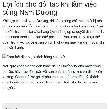
Lợi ích cho đối tác khi làm việc
cùng Nam Dương
Khi hợp tác với Nam Dương, đối tác không chỉ mua thiết bị mà
còn có đầu mối hỗ trợ rõ ràng trong suốt quá trình sử dụng. Việc
trao đổi trực tiếp tại cửa hàng Quận 12 giúp ra quyết định nhanh,
minh bạch thông tin, hạn chế phát sinh sau bán. Đây là lợi thế
quan trọng với xưởng cần ổn định chuyền may và kiểm soát chi
phí vận hành.
Nếu quý khách đang cân nhắc đầu tư thiết bị ngành may công
nghiệp, hãy trao đổi ngắn về sản phẩm, sản lượng và điều kiện
xưởng. Chúng tôi sẽ gợi ý phương án phù hợp để quý khách
quyết định nhanh, dùng ổn định và yên tâm khi đưa máy vào
chuyền.