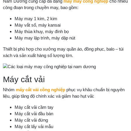
Nam Dương cung cấp đa dạng
máy may công nghiệp
cho nhiều
công đoạn trong chuyền may, bao gồm:
Máy may 1 kim, 2 kim
Máy vắt sổ, máy kansai
Máy thùa khuy, máy đính bọ
Máy may lập trình, máy dập nút
Thiết bị phù hợp cho xưởng may quần áo, đồng phục, balo – túi
xách và sản xuất hàng số lượng lớn.
Máy cắt vải
Nhóm
máy cắt vải công nghiệp
phục vụ khâu chuẩn bị nguyên
liệu, giúp tăng độ chính xác và giảm hao hụt vải:
Máy cắt vải cầm tay
Máy cắt vải đầu bàn
Máy cắt vải đứng
Máy cắt lấy vải mẫu