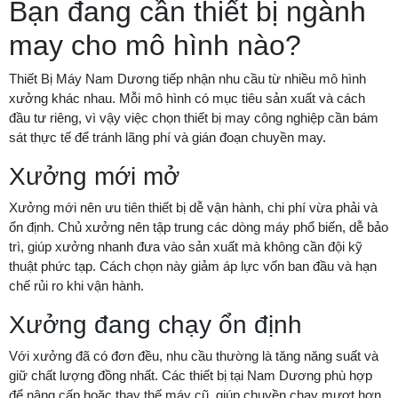
Bạn đang cần thiết bị ngành
may cho mô hình nào?
Thiết Bị Máy Nam Dương tiếp nhận nhu cầu từ nhiều mô hình
xưởng khác nhau. Mỗi mô hình có mục tiêu sản xuất và cách
đầu tư riêng, vì vậy việc chọn thiết bị may công nghiệp cần bám
sát thực tế để tránh lãng phí và gián đoạn chuyền may.
Xưởng mới mở
Xưởng mới nên ưu tiên thiết bị dễ vận hành, chi phí vừa phải và
ổn định. Chủ xưởng nên tập trung các dòng máy phổ biến, dễ bảo
trì, giúp xưởng nhanh đưa vào sản xuất mà không cần đội kỹ
thuật phức tạp. Cách chọn này giảm áp lực vốn ban đầu và hạn
chế rủi ro khi vận hành.
Xưởng đang chạy ổn định
Với xưởng đã có đơn đều, nhu cầu thường là tăng năng suất và
giữ chất lượng đồng nhất. Các thiết bị tại Nam Dương phù hợp
để nâng cấp hoặc thay thế máy cũ, giúp chuyền chạy mượt hơn