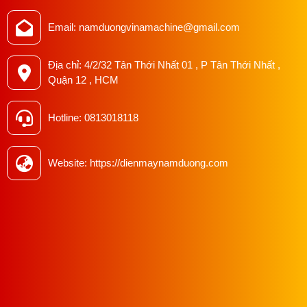
Email: namduongvinamachine@gmail.com
Địa chỉ: 4/2/32 Tân Thới Nhất 01 , P Tân Thới Nhất ,
Quận 12 , HCM
Hotline: 0813018118
Website: https://dienmaynamduong.com