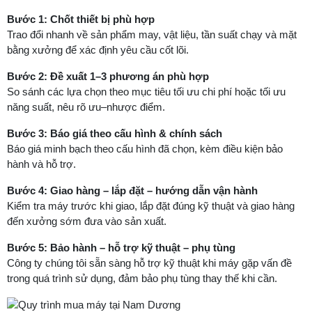
Bước 1: Chốt thiết bị phù hợp
Trao đổi nhanh về sản phẩm may, vật liệu, tần suất chạy và mặt
bằng xưởng để xác định yêu cầu cốt lõi.
Bước 2: Đề xuất 1–3 phương án phù hợp
So sánh các lựa chọn theo mục tiêu tối ưu chi phí hoặc tối ưu
năng suất, nêu rõ ưu–nhược điểm.
Bước 3: Báo giá theo cấu hình & chính sách
Báo giá minh bạch theo cấu hình đã chọn, kèm điều kiện bảo
hành và hỗ trợ.
Bước 4: Giao hàng – lắp đặt – hướng dẫn vận hành
Kiểm tra máy trước khi giao, lắp đặt đúng kỹ thuật và giao hàng
đến xưởng sớm đưa vào sản xuất.
Bước 5: Bảo hành – hỗ trợ kỹ thuật – phụ tùng
Công ty chúng tôi sẵn sàng hỗ trợ kỹ thuật khi máy gặp vấn đề
trong quá trình sử dụng, đảm bảo phụ tùng thay thế khi cần.