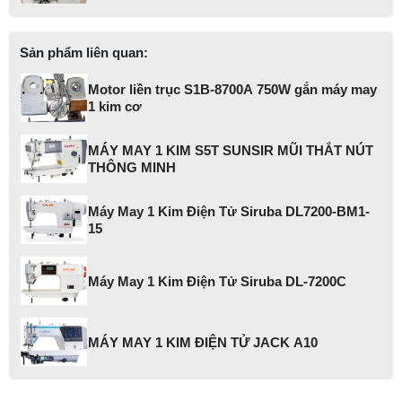
Sản phẩm liên quan:
Motor liền trục S1B-8700A 750W gắn máy may
1 kim cơ
MÁY MAY 1 KIM S5T SUNSIR MŨI THẮT NÚT
THÔNG MINH
Máy May 1 Kim Điện Tử Siruba DL7200-BM1-
15
Máy May 1 Kim Điện Tử Siruba DL-7200C
MÁY MAY 1 KIM ĐIỆN TỬ JACK A10