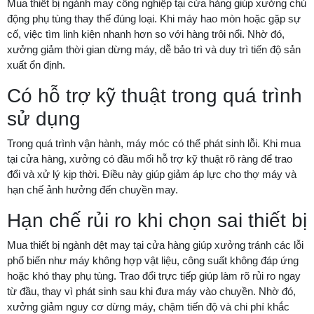
Mua thiết bị ngành may công nghiệp tại cửa hàng giúp xưởng chủ
động phụ tùng thay thế đúng loại. Khi máy hao mòn hoặc gặp sự
cố, việc tìm linh kiện nhanh hơn so với hàng trôi nổi. Nhờ đó,
xưởng giảm thời gian dừng máy, dễ bảo trì và duy trì tiến độ sản
xuất ổn định.
Có hỗ trợ kỹ thuật trong quá trình
sử dụng
Trong quá trình vận hành, máy móc có thể phát sinh lỗi. Khi mua
tại cửa hàng, xưởng có đầu mối hỗ trợ kỹ thuật rõ ràng để trao
đổi và xử lý kịp thời. Điều này giúp giảm áp lực cho thợ máy và
hạn chế ảnh hưởng đến chuyền may.
Hạn chế rủi ro khi chọn sai thiết bị
Mua thiết bị ngành dệt may tại cửa hàng giúp xưởng tránh các lỗi
phổ biến như máy không hợp vật liệu, công suất không đáp ứng
hoặc khó thay phụ tùng. Trao đổi trực tiếp giúp làm rõ rủi ro ngay
từ đầu, thay vì phát sinh sau khi đưa máy vào chuyền. Nhờ đó,
xưởng giảm nguy cơ dừng máy, chậm tiến độ và chi phí khắc