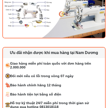
Ưu đãi nhận được khi mua hàng tại Nam Dương
Giao hàng miễn phí toàn quốc với đơn hàng trên
2.000.000
Đổi mới nếu có lỗi trong vòng 07 ngày
Bảo hành chính hãng 12 tháng
Bảo hành tiện lợi bằng số điện
Bộ phụ trợ kéo vải máy may là gì? Công
Hỗ trợ kỹ thuật 24/7 miễn phí trong thời gian sử
dụng và cách lắp
dụng qua hotline 0813018118