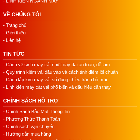
- LINH KIỆN NGÀNH MAY
VỀ CHÚNG TÔI
- Trang chủ
- Giới thiệu
- Liên hệ
TIN TỨC
- Cách vệ sinh máy cắt nhiệt dây đai an toàn, dễ làm
- Quy trình kiểm vải đầu vào và cách tính điểm lỗi chuẩn
- Cách lắp kim máy vắt sổ đúng chiều tránh bỏ mũi
- Linh kiện máy cắt vải phổ biến và dấu hiệu cần thay
CHÍNH SÁCH HỖ TRỢ
- Chính Sách Bảo Mật Thông Tin
- Phương Thức Thanh Toán
- Chính sách vận chuyển
- Hướng dẫn mua hàng