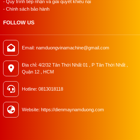
- Quy trình tiếp nhận và giải quyết khiếu nại
- Chính sách bảo hành
FOLLOW US
Email: namduongvinamachine@gmail.com
Địa chỉ: 4/2/32 Tân Thới Nhất 01 , P Tân Thới Nhất ,
Quận 12 , HCM
Hotline: 0813018118
Website: https://dienmaynamduong.com