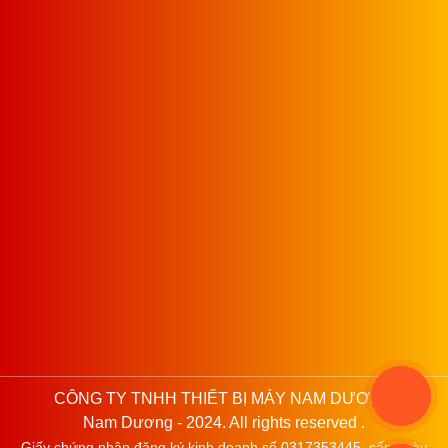
CÔNG TY TNHH THIẾT BỊ MÁY NAM DƯƠNG
Nam Dương - 2024. All rights reserved .
Giấy chứng nhận đăng ký kinh doanh số 0317353445, cấp ngày