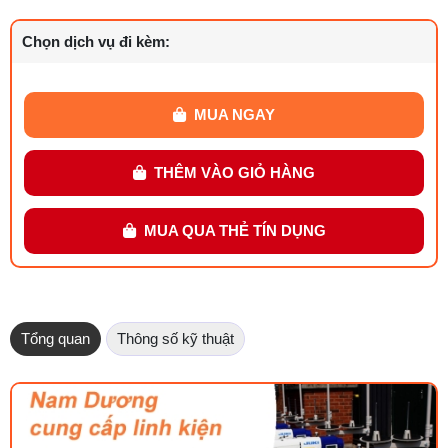
Chọn dịch vụ đi kèm:
MUA NGAY
THÊM VÀO GIỎ HÀNG
MUA QUA THẺ TÍN DỤNG
Tổng quan
Thông số kỹ thuật