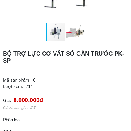
BỘ TRỢ LỰC CƠ VẮT SỔ GẮN TRƯỚC PK-
SP
Mã sản phẩm:
0
Lượt xem:
714
8.000.000đ
Giá:
Giá đã bao gồm VAT
Phân loại: