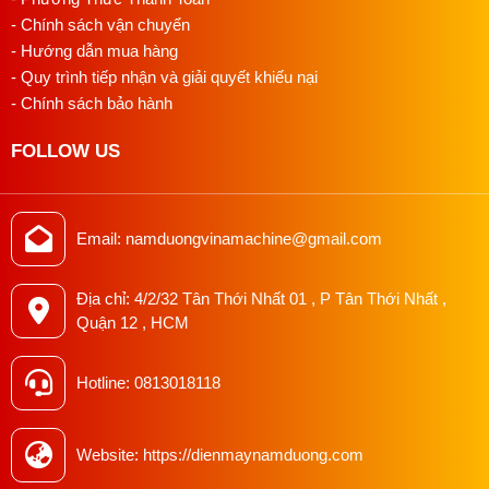
- Chính sách vận chuyển
- Hướng dẫn mua hàng
- Quy trình tiếp nhận và giải quyết khiếu nại
- Chính sách bảo hành
FOLLOW US
Email: namduongvinamachine@gmail.com
Địa chỉ: 4/2/32 Tân Thới Nhất 01 , P Tân Thới Nhất ,
Quận 12 , HCM
Hotline: 0813018118
Website: https://dienmaynamduong.com