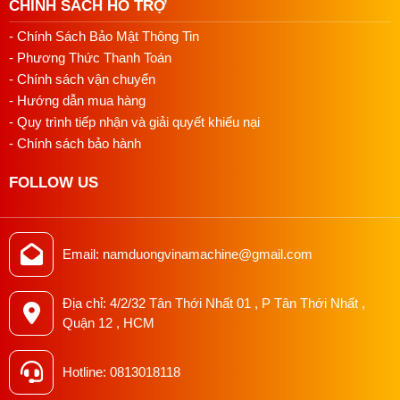
CHÍNH SÁCH HỖ TRỢ
- Chính Sách Bảo Mật Thông Tin
- Phương Thức Thanh Toán
- Chính sách vận chuyển
- Hướng dẫn mua hàng
- Quy trình tiếp nhận và giải quyết khiếu nại
- Chính sách bảo hành
FOLLOW US
Email: namduongvinamachine@gmail.com
Địa chỉ: 4/2/32 Tân Thới Nhất 01 , P Tân Thới Nhất ,
Quận 12 , HCM
Hotline: 0813018118