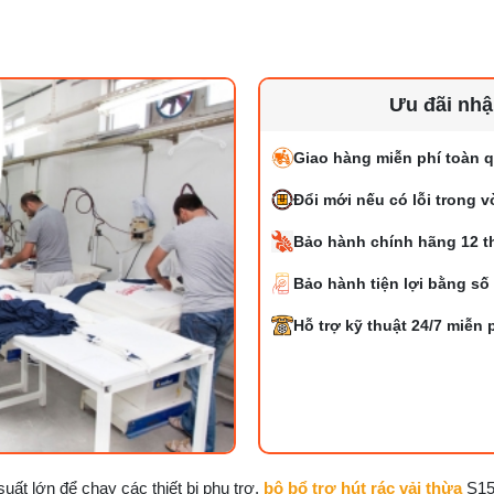
Ưu đãi nh
Giao hàng miễn phí toàn q
Đổi mới nếu có lỗi trong 
Bảo hành chính hãng 12 t
Bảo hành tiện lợi bằng số
Hỗ trợ kỹ thuật 24/7 miễn 
ất lớn để chạy các thiết bị phụ trợ.
bộ bổ trợ hút rác vải thừa
S15