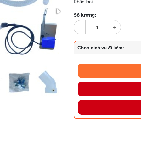
Phân loại:
Số lượng:
-
+
Chọn dịch vụ đi kèm: