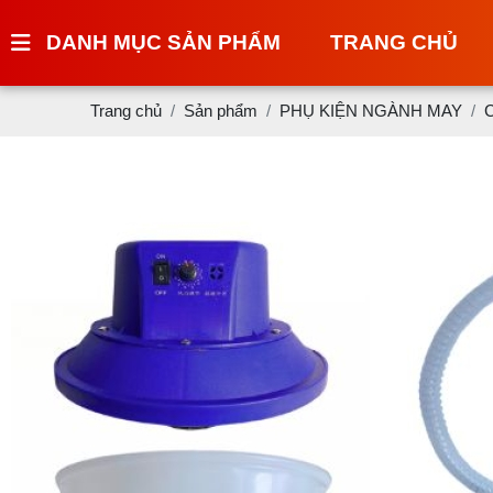
DANH MỤC SẢN PHẨM
TRANG CHỦ
Trang chủ
Sản phẩm
PHỤ KIỆN NGÀNH MAY
C