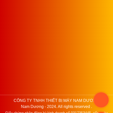
CÔNG TY TNHH THIẾT BỊ MÁY NAM DƯƠNG
Nam Dương - 2024. All rights reserved .
Giấy chứng nhận đăng ký kinh doanh số 0317353445, cấp ngày