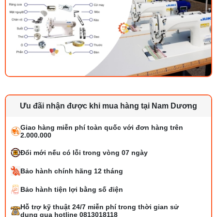
Ưu đãi nhận được khi mua hàng tại Nam Dương
Giao hàng miễn phí toàn quốc với đơn hàng trên
2.000.000
Đổi mới nếu có lỗi trong vòng 07 ngày
Bảo hành chính hãng 12 tháng
Bảo hành tiện lợi bằng số điện
Bộ phụ trợ kéo vải máy may là gì? Công
Hỗ trợ kỹ thuật 24/7 miễn phí trong thời gian sử
dụng và cách lắp
dụng qua hotline 0813018118