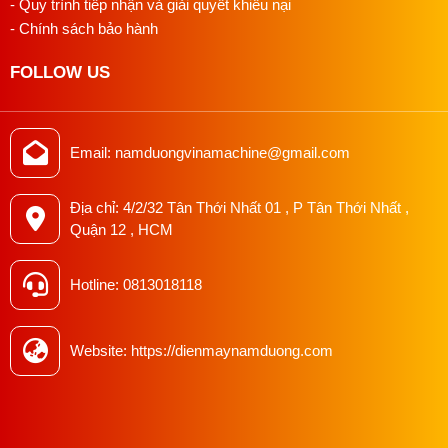
- Quy trình tiếp nhận và giải quyết khiếu nại
- Chính sách bảo hành
FOLLOW US
Email: namduongvinamachine@gmail.com
Địa chỉ: 4/2/32 Tân Thới Nhất 01 , P Tân Thới Nhất ,
Quận 12 , HCM
Hotline: 0813018118
Website: https://dienmaynamduong.com