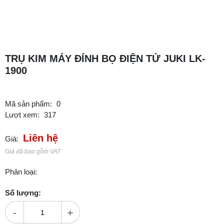
TRỤ KIM MÁY ĐÍNH BỌ ĐIỆN TỬ JUKI LK-
1900
Mã sản phẩm:
0
Lượt xem:
317
Liên hệ
Giá:
Giá đã bao gồm VAT
Phân loại:
Số lượng:
-
+