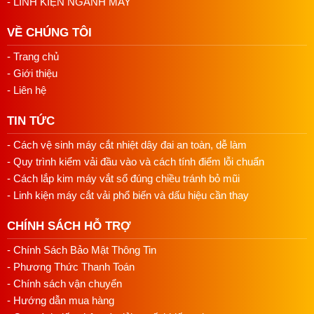
- LINH KIỆN NGÀNH MAY
VỀ CHÚNG TÔI
- Trang chủ
- Giới thiệu
- Liên hệ
TIN TỨC
- Cách vệ sinh máy cắt nhiệt dây đai an toàn, dễ làm
- Quy trình kiểm vải đầu vào và cách tính điểm lỗi chuẩn
- Cách lắp kim máy vắt sổ đúng chiều tránh bỏ mũi
- Linh kiện máy cắt vải phổ biến và dấu hiệu cần thay
CHÍNH SÁCH HỖ TRỢ
- Chính Sách Bảo Mật Thông Tin
- Phương Thức Thanh Toán
- Chính sách vận chuyển
- Hướng dẫn mua hàng