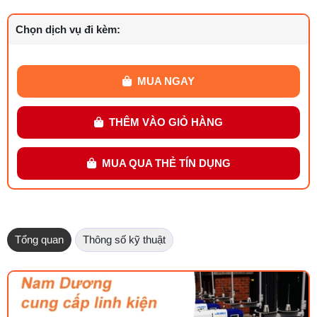
Chọn dịch vụ đi kèm:
MUA NGAY
THÊM VÀO GIỎ HÀNG
MUA QUA THẺ TÍN DỤNG
Tổng quan
Thông số kỹ thuật