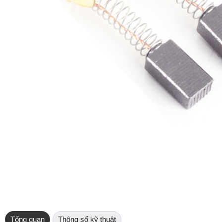
Tổng quan
Thông số kỹ thuật