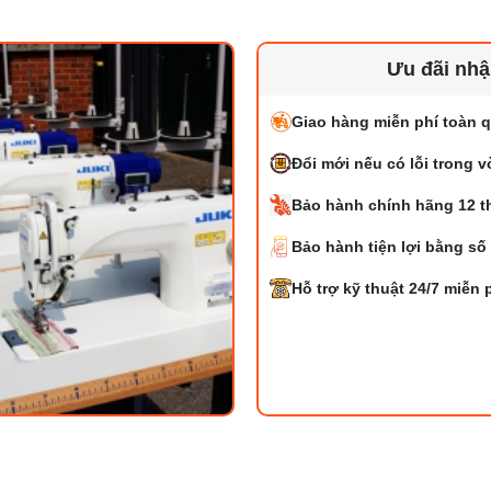
Ưu đãi nh
Giao hàng miễn phí toàn q
Đổi mới nếu có lỗi trong 
Bảo hành chính hãng 12 t
Bảo hành tiện lợi bằng số
Hỗ trợ kỹ thuật 24/7 miễn 