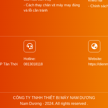
khiếu nại
- Cách thay chân vịt máy may đúng
- Chính sác
và lỗi cần tránh
Hotline:
Website:
 P Tân Thới
0813018118
https://di
CÔNG TY TNHH THIẾT BỊ MÁY NAM DƯƠNG
Nam Dương - 2024. All rights reserved .