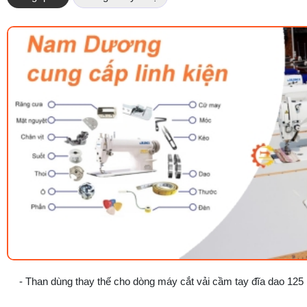
- Than dùng thay thế cho dòng máy cắt vải cầm tay đĩa dao 125