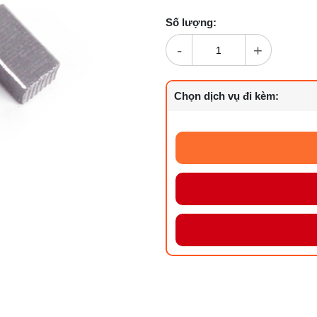
Số lượng:
-
+
Chọn dịch vụ đi kèm: