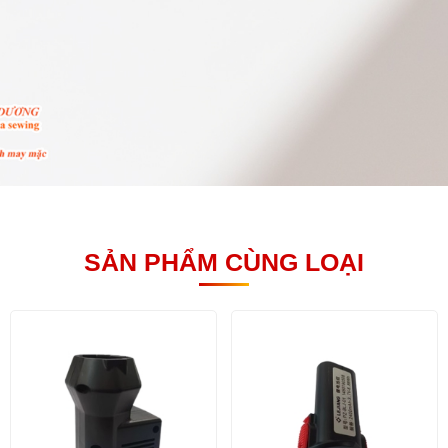
SẢN PHẨM CÙNG LOẠI