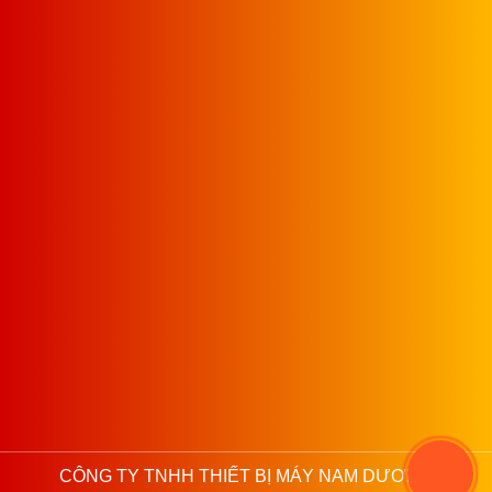
CÔNG TY TNHH THIẾT BỊ MÁY NAM DƯƠNG