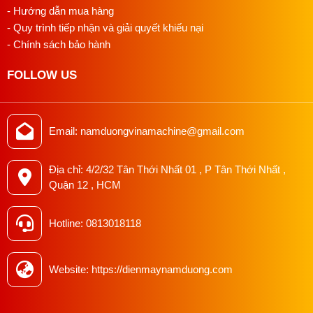
- Hướng dẫn mua hàng
- Quy trình tiếp nhận và giải quyết khiếu nại
- Chính sách bảo hành
FOLLOW US
Email: namduongvinamachine@gmail.com
Địa chỉ: 4/2/32 Tân Thới Nhất 01 , P Tân Thới Nhất ,
Quận 12 , HCM
Hotline: 0813018118
Website: https://dienmaynamduong.com