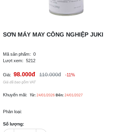
SƠN MÁY MAY CÔNG NGHIỆP JUKI
Mã sản phẩm:
0
Lượt xem:
5212
98.000đ
110.000đ
Giá:
-11%
Giá đã bao gồm VAT
Khuyến mãi:
Từ:
24/01/2026
Đến:
24/01/2027
Phân loại:
Số lượng: