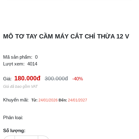
MÔ TƠ TAY CẦM MÁY CẮT CHỈ THỪA 12 V
Mã sản phẩm:
0
Lượt xem:
4014
180.000đ
300.000đ
Giá:
-40%
Giá đã bao gồm VAT
Khuyến mãi:
Từ:
24/01/2026
Đến:
24/01/2027
Phân loại:
Số lượng: