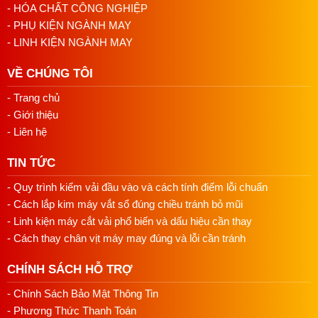
- HÓA CHẤT CÔNG NGHIỆP
- PHỤ KIỆN NGÀNH MAY
- LINH KIỆN NGÀNH MAY
VỀ CHÚNG TÔI
- Trang chủ
- Giới thiệu
- Liên hệ
TIN TỨC
- Quy trình kiểm vải đầu vào và cách tính điểm lỗi chuẩn
- Cách lắp kim máy vắt sổ đúng chiều tránh bỏ mũi
- Linh kiện máy cắt vải phổ biến và dấu hiệu cần thay
- Cách thay chân vịt máy may đúng và lỗi cần tránh
CHÍNH SÁCH HỖ TRỢ
- Chính Sách Bảo Mật Thông Tin
- Phương Thức Thanh Toán