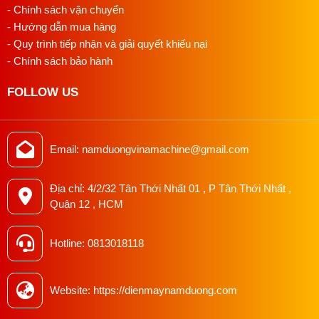
- Chính sách vận chuyển
- Hướng dẫn mua hàng
- Quy trình tiếp nhận và giải quyết khiếu nại
- Chính sách bảo hành
FOLLOW US
Email: namduongvinamachine@gmail.com
Địa chỉ: 4/2/32 Tân Thới Nhất 01 , P Tân Thới Nhất ,
Quận 12 , HCM
Hotline: 0813018118
Website: https://dienmaynamduong.com