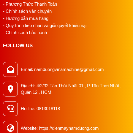
- Phương Thức Thanh Toán
- Chính sách vận chuyển
- Hướng dẫn mua hàng
- Quy trình tiếp nhận và giải quyết khiếu nại
- Chính sách bảo hành
FOLLOW US
Email: namduongvinamachine@gmail.com
Địa chỉ: 4/2/32 Tân Thới Nhất 01 , P Tân Thới Nhất ,
Quận 12 , HCM
Hotline: 0813018118
Website: https://dienmaynamduong.com