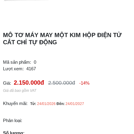
MÔ TƠ MÁY MAY MỘT KIM HỘP ĐIỆN TỬ
CẮT CHỈ TỰ ĐỘNG
Mã sản phẩm:
0
Lượt xem:
4167
2.150.000đ
2.500.000đ
Giá:
-14%
Giá đã bao gồm VAT
Khuyến mãi:
Từ:
24/01/2026
Đến:
24/01/2027
Phân loại:
Số lượng: