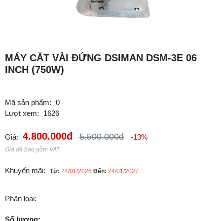
MÁY CẮT VẢI ĐỨNG DSIMAN DSM-3E 06
INCH (750W)
Mã sản phẩm:
0
Lượt xem:
1626
4.800.000đ
5.500.000đ
Giá:
-13%
Giá đã bao gồm VAT
Khuyến mãi:
Từ:
24/01/2026
Đến:
24/01/2027
Phân loại:
Số lượng: