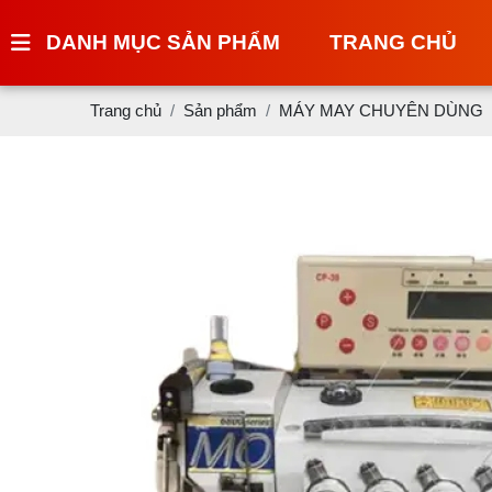
DANH MỤC SẢN PHẨM
TRANG CHỦ
Trang chủ
Sản phẩm
MÁY MAY CHUYÊN DÙNG