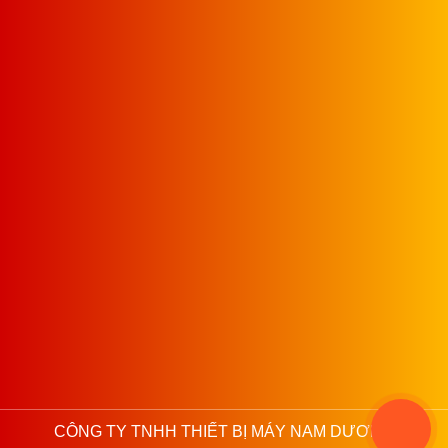
CÔNG TY TNHH THIẾT BỊ MÁY NAM DƯƠNG