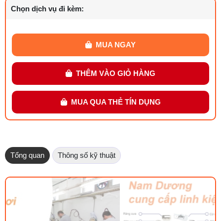
Chọn dịch vụ đi kèm:
MUA NGAY
THÊM VÀO GIỎ HÀNG
MUA QUA THẺ TÍN DỤNG
Tổng quan
Thông số kỹ thuật