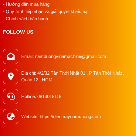
- Hướng dẫn mua hàng
- Quy trình tiếp nhận và giải quyết khiếu nại
- Chính sách bảo hành
FOLLOW US
Email: namduongvinamachine@gmail.com
Địa chỉ: 4/2/32 Tân Thới Nhất 01 , P Tân Thới Nhất ,
Quận 12 , HCM
Hotline: 0813018118
Website: https://dienmaynamduong.com