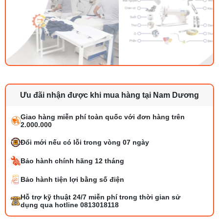
Ưu đãi nhận được khi mua hàng tại Nam Dương
Giao hàng miễn phí toàn quốc với đơn hàng trên
2.000.000
Đổi mới nếu có lỗi trong vòng 07 ngày
Bảo hành chính hãng 12 tháng
Bảo hành tiện lợi bằng số điện
Tổng hợp 6 loại kéo cắt vải ngành may
Hỗ trợ kỹ thuật 24/7 miễn phí trong thời gian sử
đáng mua
dụng qua hotline 0813018118
25/07/2026 09:30 AM