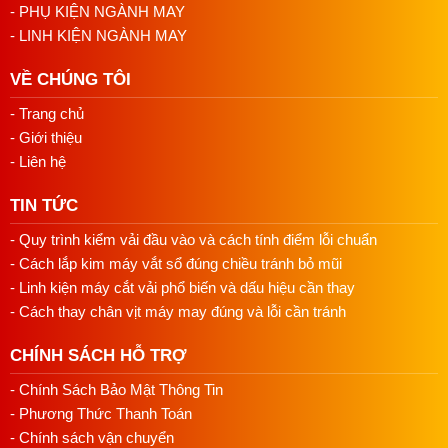
- PHỤ KIỆN NGÀNH MAY
- LINH KIỆN NGÀNH MAY
VỀ CHÚNG TÔI
- Trang chủ
- Giới thiệu
- Liên hệ
TIN TỨC
- Quy trình kiểm vải đầu vào và cách tính điểm lỗi chuẩn
- Cách lắp kim máy vắt sổ đúng chiều tránh bỏ mũi
- Linh kiện máy cắt vải phổ biến và dấu hiệu cần thay
- Cách thay chân vịt máy may đúng và lỗi cần tránh
CHÍNH SÁCH HỖ TRỢ
- Chính Sách Bảo Mật Thông Tin
- Phương Thức Thanh Toán
- Chính sách vận chuyển