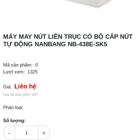
MÁY MAY NÚT LIỀN TRỤC CÓ BỘ CẤP NÚT
TỰ ĐỘNG NANBANG NB-438E-SK5
Mã sản phẩm:
0
Lượt xem:
1325
Liên hệ
Giá:
Giá đã bao gồm VAT
Phân loại:
Số lượng:
-
+