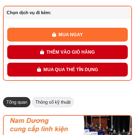
Chọn dịch vụ đi kèm:
MUA NGAY
THÊM VÀO GIỎ HÀNG
MUA QUA THẺ TÍN DỤNG
Tổng quan
Thông số kỹ thuật