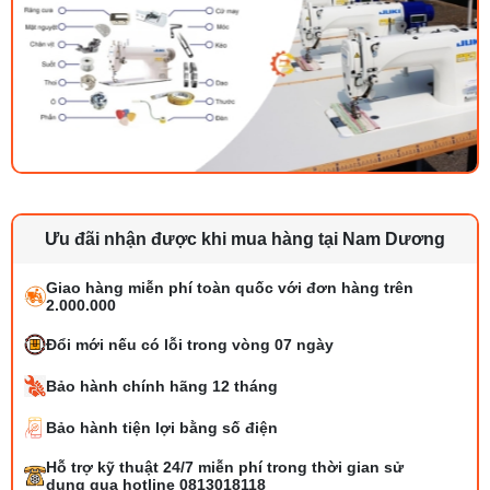
Ưu đãi nhận được khi mua hàng tại Nam Dương
Giao hàng miễn phí toàn quốc với đơn hàng trên
2.000.000
Đổi mới nếu có lỗi trong vòng 07 ngày
Bảo hành chính hãng 12 tháng
Bảo hành tiện lợi bằng số điện
Bộ phụ trợ kéo vải máy may là gì? Công
Hỗ trợ kỹ thuật 24/7 miễn phí trong thời gian sử
dụng và cách lắp
dụng qua hotline 0813018118