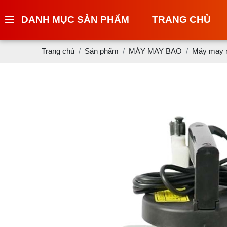
DANH MỤC SẢN PHẨM
TRANG CHỦ
Trang chủ
Sản phẩm
MÁY MAY BAO
Máy may m