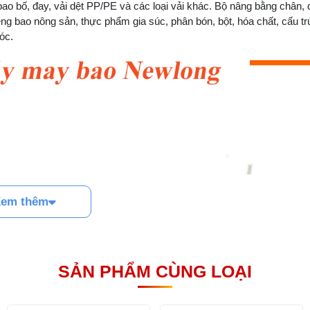
 bao bố, đay, vải dệt PP/PE và các loại vải khác. Bộ nâng bằng chân, 
iệng bao nông sản, thực phẩm gia súc, phân bón, bột, hóa chất, cấu tr
óc.
em thêm
SẢN PHẨM CÙNG LOẠI