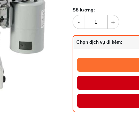
Số lượng:
-
+
Chọn dịch vụ đi kèm: