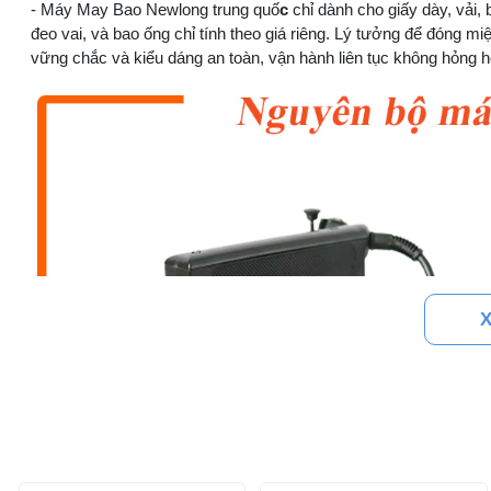
- Máy May Bao Newlong trung quố
c
chỉ dành cho giấy dày, vải,
đeo vai, và bao ống chỉ tính theo giá riêng. Lý tưởng để đóng m
vững chắc và kiểu dáng an toàn, vận hành liên tục không hỏng h
X