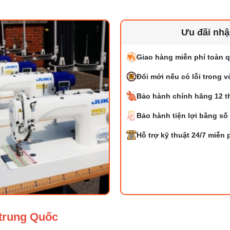
Ưu đãi nh
Giao hàng miễn phí toàn q
Đổi mới nếu có lỗi trong 
Bảo hành chính hãng 12 t
Bảo hành tiện lợi bằng số
Hỗ trợ kỹ thuật 24/7 miễn 
trung Quốc