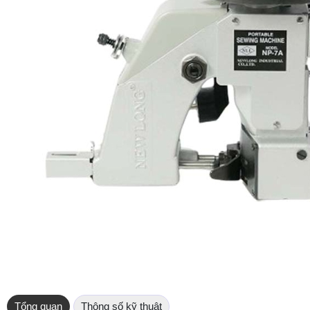
Tổng quan
Thông số kỹ thuật