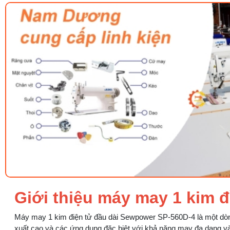
Giới thiệu máy may 1 kim
Máy may 1 kim điện tử đầu dài Sewpower SP-560D-4 là một dòng
xuất cao và các ứng dụng đặc biệt với khả năng may đa dạng v