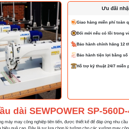
Ưu đãi nh
Giao hàng miễn phí toàn q
Đổi mới nếu có lỗi trong 
Bảo hành chính hãng 12 t
Bảo hành tiện lợi bằng số
Hỗ trợ kỹ thuật 24/7 miễn 
 đầu dài SEWPOWER SP-560D-
 máy may công nghiệp tiên tiến, được thiết kế để đáp ứng nhu cầu
à hiệu quả cao. Đây là sự lựa chọn lý tưởng cho các xưởng may cô