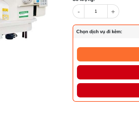
-
+
Chọn dịch vụ đi kèm: