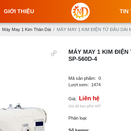
GIỚI THIỆU
TIN
Máy May 1 Kim Thân Dài
MÁY MAY 1 KIM ĐIỆN TỬ ĐẦU DÀ
MÁY MAY 1 KIM ĐIỆ
SP-560D-4
Mã sản phẩm:
0
Lượt xem:
1474
Liên hệ
Giá:
Giá đã bao gồm VAT
Phân loại:
Số lượng: