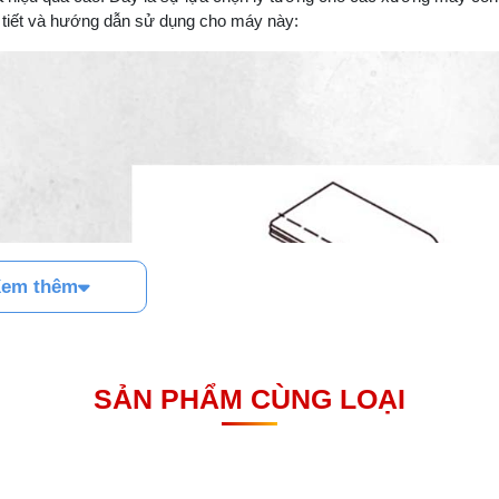
hi tiết và hướng dẫn sử dụng cho máy này:
em thêm
SẢN PHẨM CÙNG LOẠI