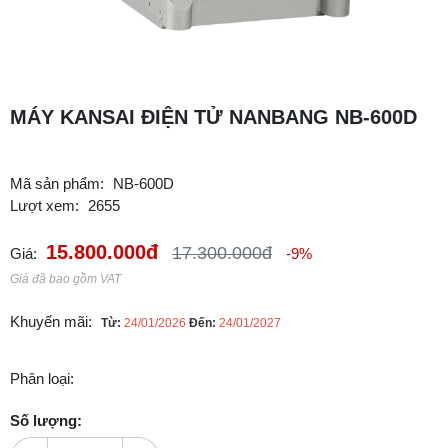
MÁY KANSAI ĐIỆN TỬ NANBANG NB-600D
Mã sản phẩm:
NB-600D
Lượt xem:
2655
15.800.000đ
17.300.000đ
Giá:
-9%
Giá đã bao gồm VAT
Khuyến mãi:
Từ:
24/01/2026
Đến:
24/01/2027
Phân loại:
Số lượng: