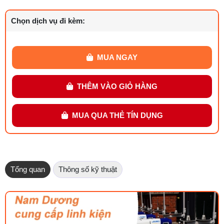
Chọn dịch vụ đi kèm:
MUA NGAY
THÊM VÀO GIỎ HÀNG
MUA QUA THẺ TÍN DỤNG
Tổng quan
Thông số kỹ thuật