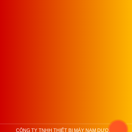
CÔNG TY TNHH THIẾT BỊ MÁY NAM DƯƠNG