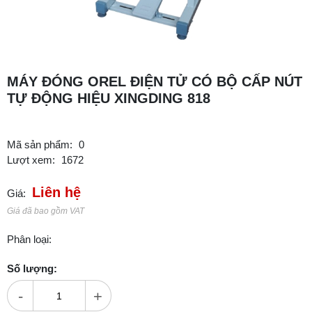
MÁY ĐÓNG OREL ĐIỆN TỬ CÓ BỘ CẤP NÚT
TỰ ĐỘNG HIỆU XINGDING 818
Mã sản phẩm:
0
Lượt xem:
1672
Liên hệ
Giá:
Giá đã bao gồm VAT
Phân loại:
Số lượng:
-
+