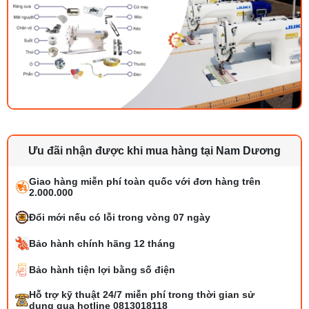
Ưu đãi nhận được khi mua hàng tại Nam Dương
Giao hàng miễn phí toàn quốc với đơn hàng trên
2.000.000
Đổi mới nếu có lỗi trong vòng 07 ngày
Bảo hành chính hãng 12 tháng
Bảo hành tiện lợi bằng số điện
Bộ phụ trợ kéo vải máy may là gì? Công
Hỗ trợ kỹ thuật 24/7 miễn phí trong thời gian sử
dụng và cách lắp
dụng qua hotline 0813018118