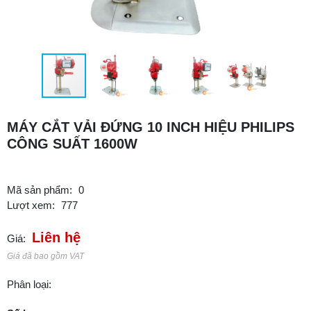
MÁY CẮT VẢI ĐỨNG 10 INCH HIỆU PHILIPS
CÔNG SUẤT 1600W
Mã sản phẩm:
0
Lượt xem:
777
Liên hệ
Giá:
Giá đã bao gồm VAT
Phân loại: