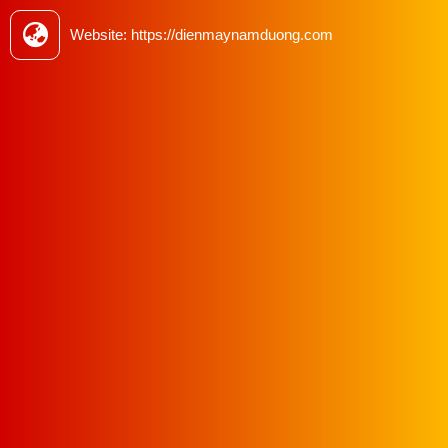
chất lượng mang đến cho khách hàng sản phẩm
Website: https://dienmaynamduong.com
chính hãng, chất lượng cao .