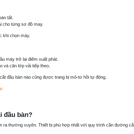
àn tất.
ải cho từng sơ đồ may.
ớc khi chọn máy.
u máy trở lại điểm xuất phát.
 và căn lớp vải tiếp theo.
cắt đầu bàn nào cũng được trang bị mô-tơ hồi tự động.
ệu
i đầu bàn?
 ra thường xuyên. Thiết bị phù hợp nhất với quy trình cần đường cắt