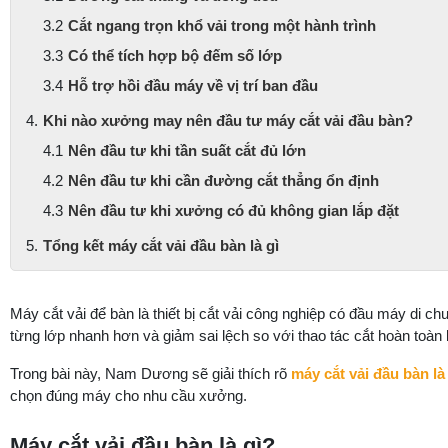
Cắt ngang trọn khổ vải trong một hành trình
Có thể tích hợp bộ đếm số lớp
Hỗ trợ hồi đầu máy về vị trí ban đầu
Khi nào xưởng may nên đầu tư máy cắt vải đầu bàn?
Nên đầu tư khi tần suất cắt đủ lớn
Nên đầu tư khi cần đường cắt thẳng ổn định
Nên đầu tư khi xưởng có đủ không gian lắp đặt
Tổng kết máy cắt vải đầu bàn là gì
Máy cắt vải để bàn là thiết bị cắt vải công nghiệp có đầu máy di c
từng lớp nhanh hơn và giảm sai lệch so với thao tác cắt hoàn toàn 
Trong bài này, Nam Dương sẽ giải thích rõ
máy cắt vải đầu bàn là
chọn đúng máy cho nhu cầu xưởng.
Máy cắt vải đầu bàn là gì?