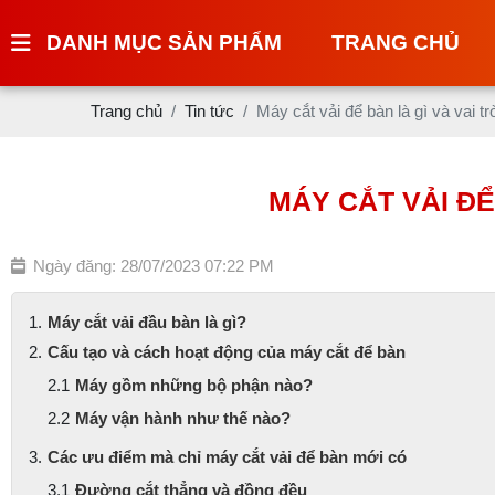
DANH MỤC SẢN PHẨM
TRANG CHỦ
Trang chủ
Tin tức
Máy cắt vải để bàn là gì và vai t
MÁY CẮT VẢI ĐỂ
Ngày đăng: 28/07/2023 07:22 PM
Máy cắt vải đầu bàn là gì?
Cấu tạo và cách hoạt động của máy cắt để bàn
Máy gồm những bộ phận nào?
Máy vận hành như thế nào?
Các ưu điểm mà chỉ máy cắt vải để bàn mới có
Đường cắt thẳng và đồng đều