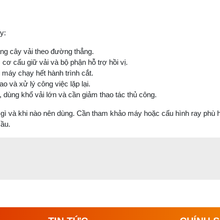
y:
ng cây vải theo đường thẳng.
cơ cấu giữ vải và bộ phận hỗ trợ hồi vị.
u máy chạy hết hành trình cắt.
 và xử lý công việc lặp lại.
dùng khổ vải lớn và cần giảm thao tác thủ công.
là gì và khi nào nên dùng. Cần tham khảo máy hoặc cấu hình ray phù 
ầu.