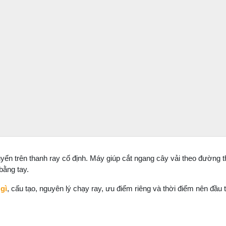
huyển trên thanh ray cố định. Máy giúp cắt ngang cây vải theo đường t
bằng tay.
 gì
, cấu tạo, nguyên lý chạy ray, ưu điểm riêng và thời điểm nên đầu 