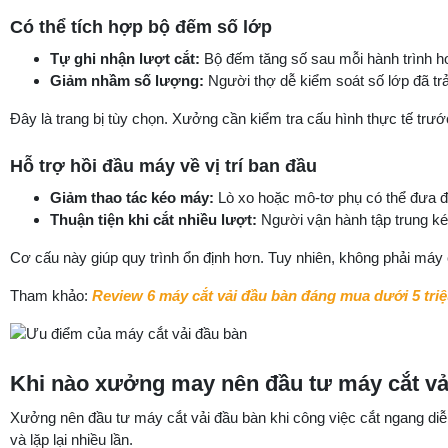
Có thể tích hợp bộ đếm số lớp
Tự ghi nhận lượt cắt:
Bộ đếm tăng số sau mỗi hành trình ho
Giảm nhầm số lượng:
Người thợ dễ kiểm soát số lớp đã tr
Đây là trang bị tùy chọn. Xưởng cần kiểm tra cấu hình thực tế trư
Hỗ trợ hồi đầu máy về vị trí ban đầu
Giảm thao tác kéo máy:
Lò xo hoặc mô-tơ phụ có thể đưa đầ
Thuận tiện khi cắt nhiều lượt:
Người vận hành tập trung kéo
Cơ cấu này giúp quy trình ổn định hơn. Tuy nhiên, không phải máy 
Tham khảo:
Review 6 máy cắt vải đầu bàn đáng mua dưới 5 tri
Khi nào xưởng may nên đầu tư máy cắt vả
Xưởng nên đầu tư máy cắt vải đầu bàn khi công việc cắt ngang diễn
và lặp lại nhiều lần.