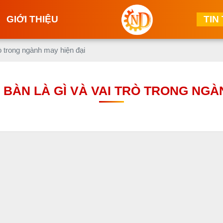
GIỚI THIỆU
TIN
rò trong ngành may hiện đại
 BÀN LÀ GÌ VÀ VAI TRÒ TRONG NGÀ