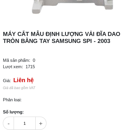
MÁY CẮT MẪU ĐỊNH LƯỢNG VẢI ĐĨA DAO
TRÒN BẰNG TAY SAMSUNG SPI - 2003
Mã sản phẩm:
0
Lượt xem:
1715
Liên hệ
Giá:
Giá đã bao gồm VAT
Phân loại:
Số lượng:
-
+