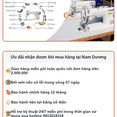
Ưu đãi nhận được khi mua hàng tại Nam Dương
Giao hàng miễn phí toàn quốc với đơn hàng trên
2.000.000
Đổi mới nếu có lỗi trong vòng 07 ngày
Bảo hành chính hãng 12 tháng
Bảo hành tiện lợi bằng số điện
Bộ phụ trợ kéo vải máy may là gì? Công
Hỗ trợ kỹ thuật 24/7 miễn phí trong thời gian sử
dụng và cách lắp
dụng qua hotline 0813018118