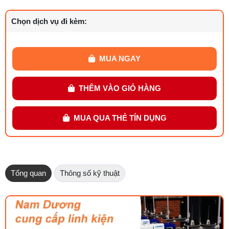
Chọn dịch vụ đi kèm:
MUA NGAY
THÊM VÀO GIỎ HÀNG
MUA QUA THẺ TÍN DỤNG
Tổng quan
Thông số kỹ thuật