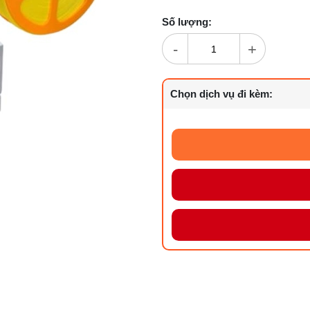
Số lượng:
-
+
Chọn dịch vụ đi kèm: