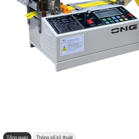
Tổng quan
Thông số kỹ thuật