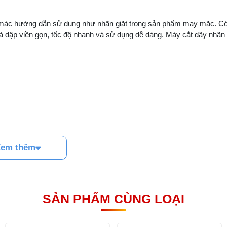
n mác hướng dẫn sử dụng như nhãn giặt trong sản phẩm may mặc. Có
ắt và dập viền gọn, tốc độ nhanh và sử dụng dễ dàng. Máy cắt dây nhãn 
em thêm
SẢN PHẨM CÙNG LOẠI