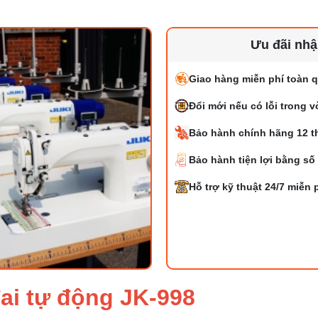
Ưu đãi nh
Giao hàng miễn phí toàn q
Đổi mới nếu có lỗi trong 
Bảo hành chính hãng 12 t
Bảo hành tiện lợi bằng số
Hỗ trợ kỹ thuật 24/7 miễn 
đai tự động JK-998