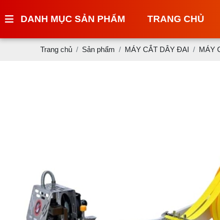
DANH MỤC SẢN PHẨM
TRANG CHỦ
Trang chủ
Sản phẩm
MÁY CẮT DÂY ĐAI
MÁY 