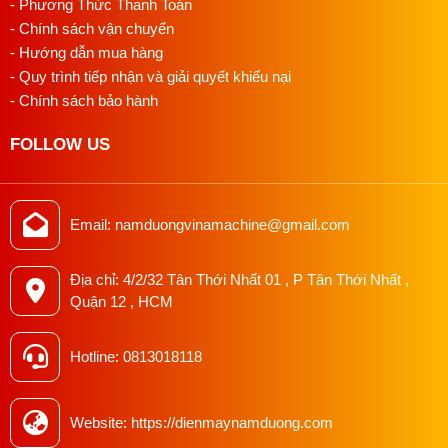
- Phương Thức Thanh Toán
- Chính sách vận chuyển
- Hướng dẫn mua hàng
- Quy trình tiếp nhận và giải quyết khiếu nại
- Chính sách bảo hành
FOLLOW US
Email: namduongvinamachine@gmail.com
Địa chỉ: 4/2/32 Tân Thới Nhất 01 , P Tân Thới Nhất ,
Quận 12 , HCM
Hotline: 0813018118
Website: https://dienmaynamduong.com