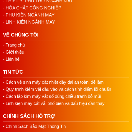
- THIẾT BỊ PHỤ TRỢ NGÀNH MAY
- HÓA CHẤT CÔNG NGHIỆP
- PHỤ KIỆN NGÀNH MAY
- LINH KIỆN NGÀNH MAY
VỀ CHÚNG TÔI
- Trang chủ
- Giới thiệu
- Liên hệ
TIN TỨC
- Cách vệ sinh máy cắt nhiệt dây đai an toàn, dễ làm
- Quy trình kiểm vải đầu vào và cách tính điểm lỗi chuẩn
- Cách lắp kim máy vắt sổ đúng chiều tránh bỏ mũi
- Linh kiện máy cắt vải phổ biến và dấu hiệu cần thay
CHÍNH SÁCH HỖ TRỢ
- Chính Sách Bảo Mật Thông Tin