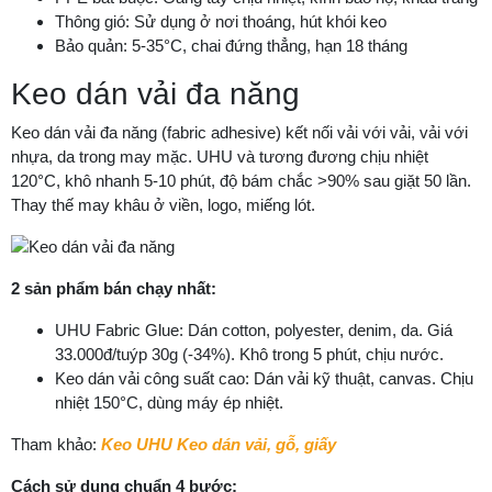
Thông gió: Sử dụng ở nơi thoáng, hút khói keo
Bảo quản: 5-35°C, chai đứng thẳng, hạn 18 tháng
Keo dán vải đa năng
Keo dán vải đa năng (fabric adhesive) kết nối vải với vải, vải với
nhựa, da trong may mặc. UHU và tương đương chịu nhiệt
120°C, khô nhanh 5-10 phút, độ bám chắc >90% sau giặt 50 lần.
Thay thế may khâu ở viền, logo, miếng lót.
2 sản phẩm bán chạy nhất:
UHU Fabric Glue: Dán cotton, polyester, denim, da. Giá
33.000đ/tuýp 30g (-34%). Khô trong 5 phút, chịu nước.
Keo dán vải công suất cao: Dán vải kỹ thuật, canvas. Chịu
nhiệt 150°C, dùng máy ép nhiệt.
Tham khảo:
Keo UHU Keo dán vải, gỗ, giấy
Cách sử dụng chuẩn 4 bước: