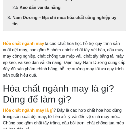
Keo dán vải đa năng
Nam Dương – Địa chỉ mua hóa chất công nghiệp uy
tín
Hóa chất ngành may
là các chất hóa học hỗ trợ quy trình sản
xuất dệt may, bao gồm 5 nhóm chính: chất tẩy vết bẩn, dầu máy
may công nghiệp, chất chống tua mép vải, chất tẩy băng tải máy
ép keo, và keo dán vải đa năng. Điện máy Nam Dương cung cấp
đầy đủ sản phẩm chính hãng, hỗ trợ xưởng may tối ưu quy trình
sản xuất hiệu quả.
Hóa chất ngành may là gì?
Dùng để làm gì?
Hóa chất ngành may là gì
? Đây là các hợp chất hóa học dùng
trong sản xuất dệt may, từ tiền xử lý vải đến vệ sinh máy móc.
Chúng bao gồm chất tẩy trắng, dầu bôi trơn, chất chống tua mép