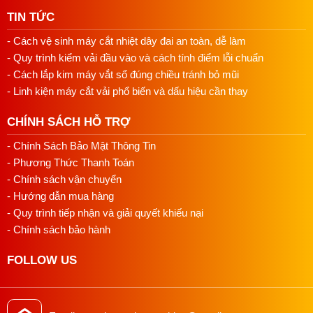
TIN TỨC
- Cách vệ sinh máy cắt nhiệt dây đai an toàn, dễ làm
- Quy trình kiểm vải đầu vào và cách tính điểm lỗi chuẩn
- Cách lắp kim máy vắt sổ đúng chiều tránh bỏ mũi
- Linh kiện máy cắt vải phổ biến và dấu hiệu cần thay
CHÍNH SÁCH HỖ TRỢ
- Chính Sách Bảo Mật Thông Tin
- Phương Thức Thanh Toán
- Chính sách vận chuyển
- Hướng dẫn mua hàng
- Quy trình tiếp nhận và giải quyết khiếu nại
- Chính sách bảo hành
FOLLOW US