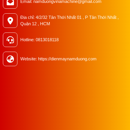
Email: namduongvinamachine@gmail.com
Địa chỉ: 4/2/32 Tân Thới Nhất 01 , P Tân Thới Nhất ,
Quận 12 , HCM
Hotline: 0813018118
Website: https://dienmaynamduong.com