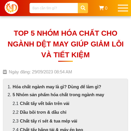
0
TOP 5 NHÓM HÓA CHẤT CHO
NGÀNH DỆT MAY GIÚP GIẢM LỖI
VÀ TIẾT KIỆM
Ngày đăng: 29/09/2023 08:54 AM
Hóa chất ngành may là gì? Dùng để làm gì?
5 Nhóm sản phẩm hóa chất trong ngành may
Chất tẩy vết bẩn trên vải
Dầu bôi trơn & dầu chỉ
Chất tẩy rỉ sét & tua mép vải
Chất tẩy băng tải & máy ép keo