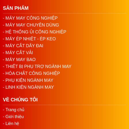
SẢN PHẨM
- MÁY MAY CÔNG NGHIỆP
- MÁY MAY CHUYÊN DÙNG
- HỆ THỐNG ỦI CÔNG NGHIỆP
- MÁY ÉP NHIỆT - ÉP KEO
- MÁY CẮT DÂY ĐAI
- MÁY CẮT VẢI
- MÁY MAY BAO
- THIẾT BỊ PHỤ TRỢ NGÀNH MAY
- HÓA CHẤT CÔNG NGHIỆP
- PHỤ KIỆN NGÀNH MAY
- LINH KIỆN NGÀNH MAY
VỀ CHÚNG TÔI
- Trang chủ
- Giới thiệu
- Liên hệ