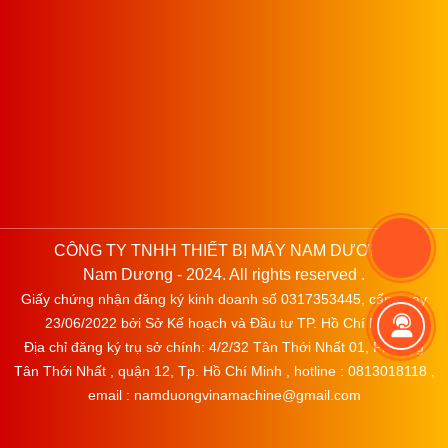
CÔNG TY TNHH THIẾT BỊ MÁY NAM DƯƠNG
Nam Dương - 2024. All rights reserved .
Giấy chứng nhận đăng ký kinh doanh số 0317353445, cấp ngày
23/06/2022 bởi Sở Kế hoạch và Đầu tư TP. Hồ Chí Minh.
Địa chỉ đăng ký trụ sở chính: 4/2/32 Tân Thới Nhất 01, Phường
Tân Thới Nhất , quận 12, Tp. Hồ Chí Minh , hotline : 0813018118 ,
email : namduongvinamachine@gmail.com