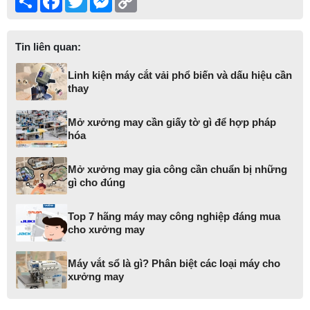
Link
Tin liên quan:
Linh kiện máy cắt vải phổ biến và dấu hiệu cần
thay
Mở xưởng may cần giấy tờ gì để hợp pháp
hóa
Mở xưởng may gia công cần chuẩn bị những
gì cho đúng
Top 7 hãng máy may công nghiệp đáng mua
cho xưởng may
Máy vắt sổ là gì? Phân biệt các loại máy cho
xưởng may