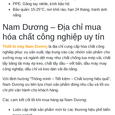
PPE: Găng tay nitrile, kính bảo hộ
Bảo quản: 15-25°C, nơi khô ráo, hạn 24 tháng, tránh ánh
nắng
Nam Dương – Địa chỉ mua
hóa chất công nghiệp uy tín
Thiết bị máy Nam Dươn
g
là địa chỉ cung cấp hóa chất công
nghiệp phục vụ sản xuất, tập trung vào các nhóm sản phẩm cho
xưởng may và ngành dệt may như chất chống tua mép vải, chất
tẩy băng tải máy ép keo, chất tẩy dầu – vết bẩn, dầu máy may
công nghiệp, dầu chỉ và keo dán vải đa năng.
Với định hướng “Thông minh – Tiết kiệm – Chất lượng hiệu quả”,
Nam Dương ưu tiên lựa chọn sản phẩm đúng nhu cầu và tối ưu
chi phí vận hành cho khách hàng.
Các cam kết cốt lõi khi mua hàng tại Nam Dương:
Luôn cập nhật sản phẩm mới từ các thương hiệu phổ biến