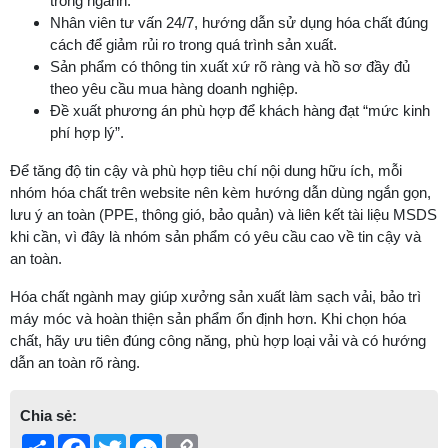
trong ngành.
Nhân viên tư vấn 24/7, hướng dẫn sử dụng hóa chất đúng
cách để giảm rủi ro trong quá trình sản xuất.
Sản phẩm có thông tin xuất xứ rõ ràng và hồ sơ đầy đủ
theo yêu cầu mua hàng doanh nghiệp.
Đề xuất phương án phù hợp để khách hàng đạt “mức kinh
phí hợp lý”.
Để tăng độ tin cậy và phù hợp tiêu chí nội dung hữu ích, mỗi
nhóm hóa chất trên website nên kèm hướng dẫn dùng ngắn gọn,
lưu ý an toàn (PPE, thông gió, bảo quản) và liên kết tài liệu MSDS
khi cần, vì đây là nhóm sản phẩm có yêu cầu cao về tin cậy và
an toàn.
Hóa chất ngành may giúp xưởng sản xuất làm sạch vải, bảo trì
máy móc và hoàn thiện sản phẩm ổn định hơn. Khi chọn hóa
chất, hãy ưu tiên đúng công năng, phù hợp loại vải và có hướng
dẫn an toàn rõ ràng.
Chia sẻ:
Share
Facebook
Twitter
Messenger
Copy