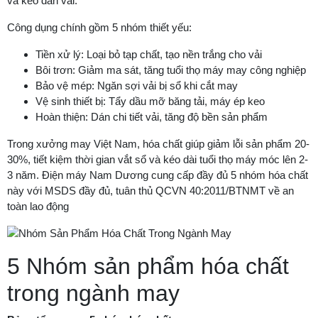
và keo dán vải.
Công dụng chính gồm 5 nhóm thiết yếu:
Tiền xử lý: Loại bỏ tạp chất, tạo nền trắng cho vải
Bôi trơn: Giảm ma sát, tăng tuổi thọ máy may công nghiệp
Bảo vệ mép: Ngăn sợi vải bị sổ khi cắt may
Vệ sinh thiết bị: Tẩy dầu mỡ băng tải, máy ép keo
Hoàn thiện: Dán chi tiết vải, tăng độ bền sản phẩm
Trong xưởng may Việt Nam, hóa chất giúp giảm lỗi sản phẩm 20-
30%, tiết kiệm thời gian vắt sổ và kéo dài tuổi thọ máy móc lên 2-
3 năm. Điện máy Nam Dương cung cấp đầy đủ 5 nhóm hóa chất
này với MSDS đầy đủ, tuân thủ QCVN 40:2011/BTNMT về an
toàn lao động
5 Nhóm sản phẩm hóa chất
trong ngành may