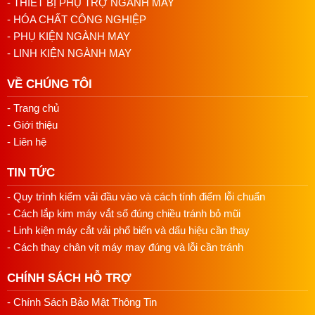
- THIẾT BỊ PHỤ TRỢ NGÀNH MAY
- HÓA CHẤT CÔNG NGHIỆP
- PHỤ KIỆN NGÀNH MAY
- LINH KIỆN NGÀNH MAY
VỀ CHÚNG TÔI
- Trang chủ
- Giới thiệu
- Liên hệ
TIN TỨC
- Quy trình kiểm vải đầu vào và cách tính điểm lỗi chuẩn
- Cách lắp kim máy vắt sổ đúng chiều tránh bỏ mũi
- Linh kiện máy cắt vải phổ biến và dấu hiệu cần thay
- Cách thay chân vịt máy may đúng và lỗi cần tránh
CHÍNH SÁCH HỖ TRỢ
- Chính Sách Bảo Mật Thông Tin