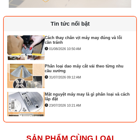
Linh kiện máy cắt vải phổ biến và dấu hiệu
cần thay
29/07/2026 09:14 AM
Tin tức nổi bật
Cách thay chân vịt máy may đúng và lỗi
cần tránh
01/08/2026 10:50 AM
Phân loại dao máy cắt vải theo từng nhu
cầu xưởng
31/07/2026 09:12 AM
Mặt nguyệt máy may là gì phân loại và cách
lắp đặt
23/07/2026 10:21 AM
Bộ phụ trợ kéo vải máy may là gì? Công
dụng và cách lắp
27/07/2026 08:20 AM
SẢN PHẨM CÙNG LOẠI