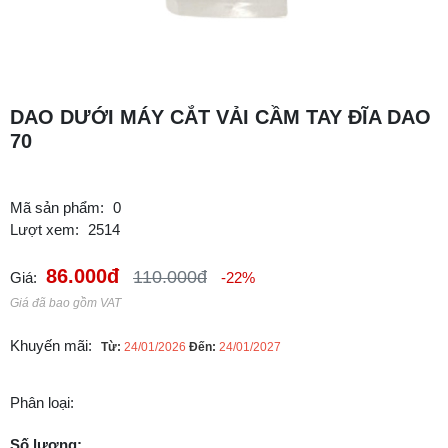
DAO DƯỚI MÁY CẮT VẢI CẦM TAY ĐĨA DAO
70
Mã sản phẩm:
0
Lượt xem:
2514
86.000đ
110.000đ
Giá:
-22%
Giá đã bao gồm VAT
Khuyến mãi:
Từ:
24/01/2026
Đến:
24/01/2027
Phân loại:
Số lượng: