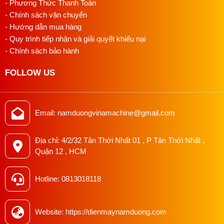
- Phương Thức Thanh Toán
- Chính sách vận chuyển
- Hướng dẫn mua hàng
- Quy trình tiếp nhận và giải quyết khiếu nại
- Chính sách bảo hành
FOLLOW US
Email: namduongvinamachine@gmail.com
Địa chỉ: 4/2/32 Tân Thới Nhất 01 , P Tân Thới Nhất ,
Quận 12 , HCM
Hotline: 0813018118
Website: https://dienmaynamduong.com