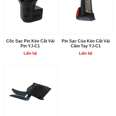
Linh kiện máy cắt vải phổ biến và dấu hiệu
cần thay
29/07/2026 09:14 AM
Cốc Sạc Pin Kéo Cắt Vải
Pin Sạc Của Kéo Cắt Vải
Pin YJ-C1
Cầm Tay YJ-C1
Liên hệ
Liên hệ