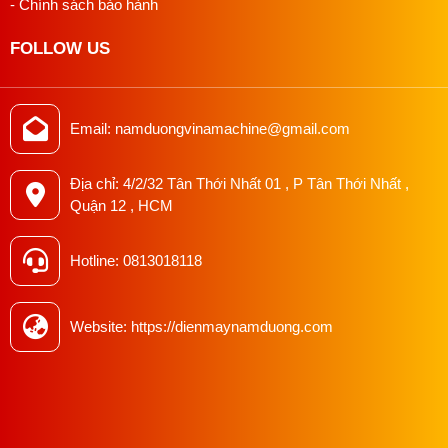
- Chính sách bảo hành
FOLLOW US
Email: namduongvinamachine@gmail.com
Địa chỉ: 4/2/32 Tân Thới Nhất 01 , P Tân Thới Nhất ,
Quận 12 , HCM
Hotline: 0813018118
Website: https://dienmaynamduong.com