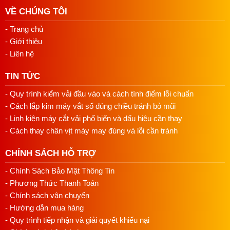
VỀ CHÚNG TÔI
- Trang chủ
- Giới thiệu
- Liên hệ
TIN TỨC
- Quy trình kiểm vải đầu vào và cách tính điểm lỗi chuẩn
- Cách lắp kim máy vắt sổ đúng chiều tránh bỏ mũi
- Linh kiện máy cắt vải phổ biến và dấu hiệu cần thay
- Cách thay chân vịt máy may đúng và lỗi cần tránh
CHÍNH SÁCH HỖ TRỢ
- Chính Sách Bảo Mật Thông Tin
- Phương Thức Thanh Toán
- Chính sách vận chuyển
- Hướng dẫn mua hàng
- Quy trình tiếp nhận và giải quyết khiếu nại