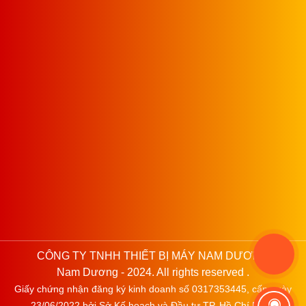
CÔNG TY TNHH THIẾT BỊ MÁY NAM DƯƠNG
Nam Dương - 2024. All rights reserved .
Giấy chứng nhận đăng ký kinh doanh số 0317353445, cấp ngày
23/06/2022 bởi Sở Kế hoạch và Đầu tư TP. Hồ Chí Minh.