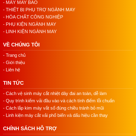
- MÁY MAY BAO
- THIẾT BỊ PHỤ TRỢ NGÀNH MAY
- HÓA CHẤT CÔNG NGHIỆP
- PHỤ KIỆN NGÀNH MAY
- LINH KIỆN NGÀNH MAY
VỀ CHÚNG TÔI
- Trang chủ
- Giới thiệu
- Liên hệ
TIN TỨC
- Cách vệ sinh máy cắt nhiệt dây đai an toàn, dễ làm
- Quy trình kiểm vải đầu vào và cách tính điểm lỗi chuẩn
- Cách lắp kim máy vắt sổ đúng chiều tránh bỏ mũi
- Linh kiện máy cắt vải phổ biến và dấu hiệu cần thay
CHÍNH SÁCH HỖ TRỢ