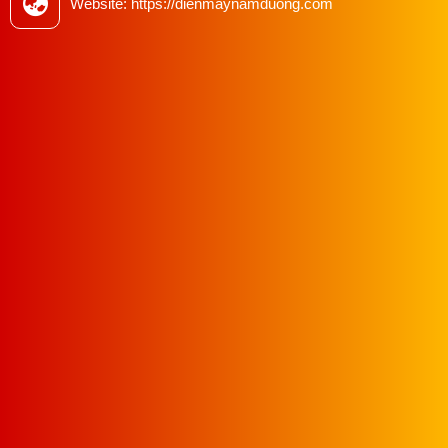
Website: https://dienmaynamduong.com