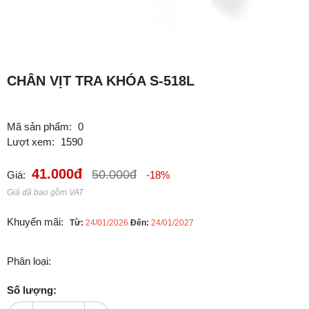
CHÂN VỊT TRA KHÓA S-518L
Mã sản phẩm:
0
Lượt xem:
1590
41.000đ
50.000đ
Giá:
-18%
Giá đã bao gồm VAT
Khuyến mãi:
Từ:
24/01/2026
Đến:
24/01/2027
Phân loại:
Số lượng: