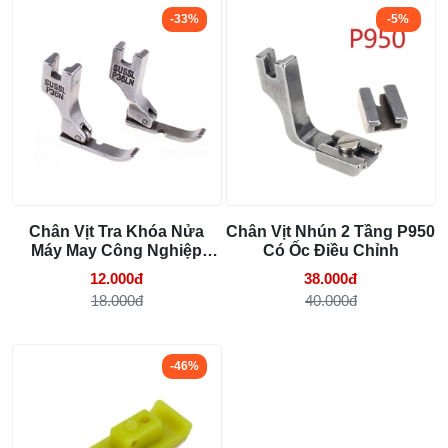
Cách lắp kim máy vắt sổ đúng chiều tránh
bỏ mũi
-33%
-5%
03/08/2026 10:22 AM
Linh kiện máy cắt vải phổ biến và dấu hiệu
cần thay
29/07/2026 09:14 AM
Chân Vịt Tra Khóa Nửa
Chân Vịt Nhún 2 Tầng P950
Máy May Công Nghiệp
Có Ốc Điều Chỉnh
(P36N P36LN)
12.000đ
38.000đ
18.000đ
40.000đ
-46%