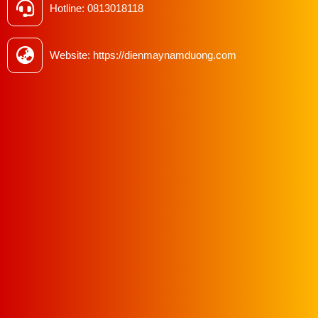
Hotline: 0813018118
Website: https://dienmaynamduong.com