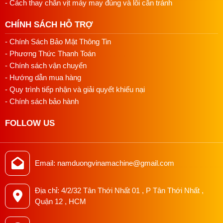
- Cách thay chân vịt máy may đúng và lỗi cần tránh
CHÍNH SÁCH HỖ TRỢ
- Chính Sách Bảo Mật Thông Tin
- Phương Thức Thanh Toán
- Chính sách vận chuyển
- Hướng dẫn mua hàng
- Quy trình tiếp nhận và giải quyết khiếu nại
- Chính sách bảo hành
FOLLOW US
Email: namduongvinamachine@gmail.com
Địa chỉ: 4/2/32 Tân Thới Nhất 01 , P Tân Thới Nhất ,
Quận 12 , HCM