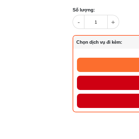
Số lượng:
-
+
Chọn dịch vụ đi kèm: