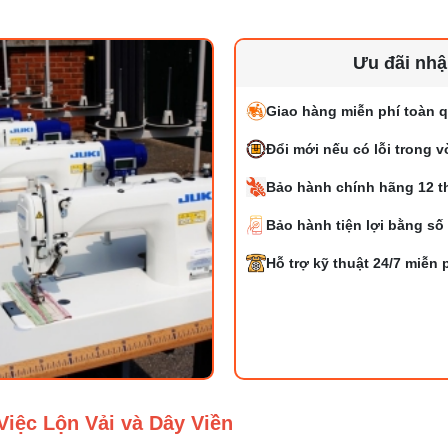
Ưu đãi nh
Giao hàng miễn phí toàn q
Đổi mới nếu có lỗi trong 
Bảo hành chính hãng 12 t
Bảo hành tiện lợi bằng số
Hỗ trợ kỹ thuật 24/7 miễn 
Việc Lộn Vải và Dây Viền