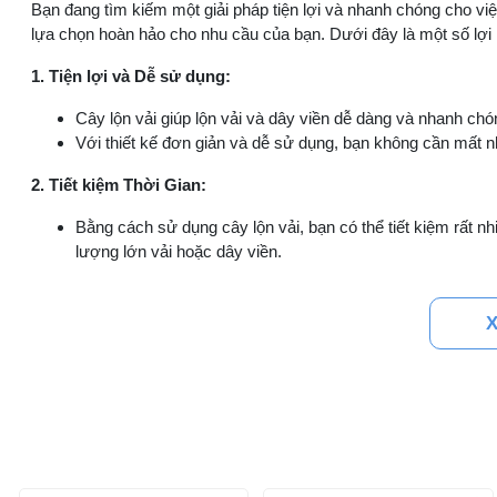
Bạn đang tìm kiếm một giải pháp tiện lợi và nhanh chóng cho việc
lựa chọn hoàn hảo cho nhu cầu của bạn. Dưới đây là một số lợi í
1. Tiện lợi và Dễ sử dụng:
Cây lộn vải giúp lộn vải và dây viền dễ dàng và nhanh chó
Với thiết kế đơn giản và dễ sử dụng, bạn không cần mất nh
2. Tiết kiệm Thời Gian:
Bằng cách sử dụng cây lộn vải, bạn có thể tiết kiệm rất nhi
lượng lớn vải hoặc dây viền.
3. Chất lượng và Bền bỉ:
X
Cây lộn vải loại tốt được làm từ các chất liệu chất lượng
xác.