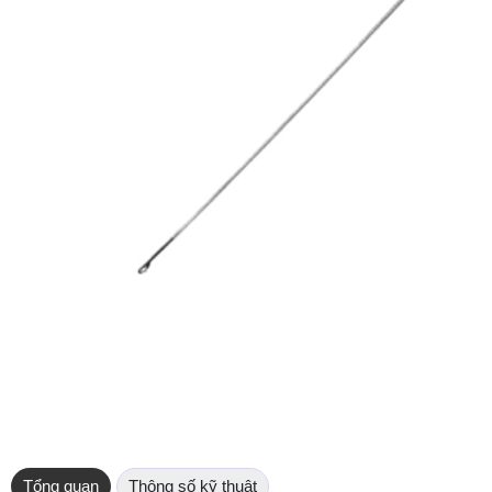
Tổng quan
Thông số kỹ thuật