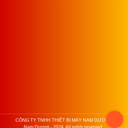
CÔNG TY TNHH THIẾT BỊ MÁY NAM DƯƠNG
Nam Dương - 2024. All rights reserved .