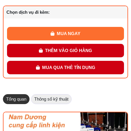
Chọn dịch vụ đi kèm:
MUA NGAY
THÊM VÀO GIỎ HÀNG
MUA QUA THẺ TÍN DỤNG
Tổng quan
Thông số kỹ thuật