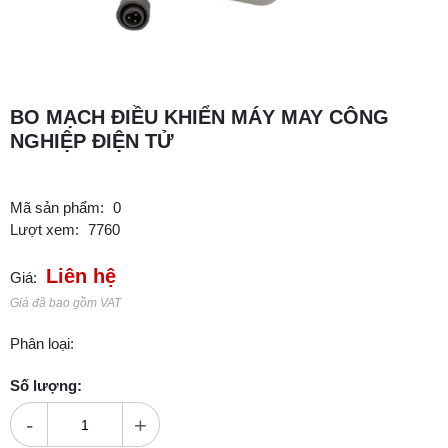
BO MẠCH ĐIỀU KHIỂN MÁY MAY CÔNG
NGHIỆP ĐIỆN TỬ
Mã sản phẩm:
0
Lượt xem:
7760
Liên hệ
Giá:
Giá đã bao gồm VAT
Phân loại:
Số lượng:
-
+