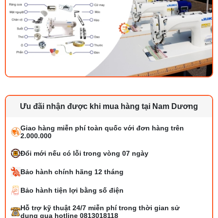
Ưu đãi nhận được khi mua hàng tại Nam Dương
Giao hàng miễn phí toàn quốc với đơn hàng trên
2.000.000
Đổi mới nếu có lỗi trong vòng 07 ngày
Bảo hành chính hãng 12 tháng
Bảo hành tiện lợi bằng số điện
Hỗ trợ kỹ thuật 24/7 miễn phí trong thời gian sử
Bộ phụ trợ kéo vải máy may là gì? Công
dụng qua hotline 0813018118