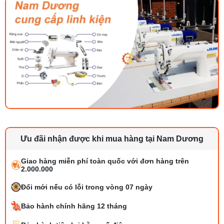
Ưu đãi nhận được khi mua hàng tại Nam Dương
Giao hàng miễn phí toàn quốc với đơn hàng trên
2.000.000
Đổi mới nếu có lỗi trong vòng 07 ngày
Bảo hành chính hãng 12 tháng