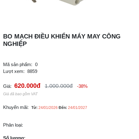
BO MẠCH ĐIỀU KHIỂN MÁY MAY CÔNG
NGHIỆP
Mã sản phẩm:
0
Lượt xem:
8859
620.000đ
1.000.000đ
Giá:
-38%
Giá đã bao gồm VAT
Khuyến mãi:
Từ:
24/01/2026
Đến:
24/01/2027
Phân loại:
Số lượng: