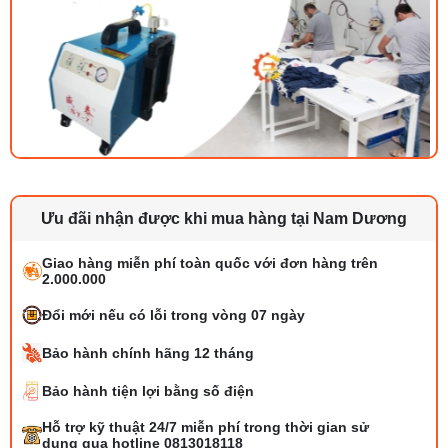
Ưu đãi nhận được khi mua hàng tại Nam Dương
Giao hàng miễn phí toàn quốc với đơn hàng trên
2.000.000
Đổi mới nếu có lỗi trong vòng 07 ngày
Bảo hành chính hãng 12 tháng
Bảo hành tiện lợi bằng số điện
Bộ phụ trợ kéo vải máy may là gì? Công
Hỗ trợ kỹ thuật 24/7 miễn phí trong thời gian sử
dụng và cách lắp
dụng qua hotline 0813018118