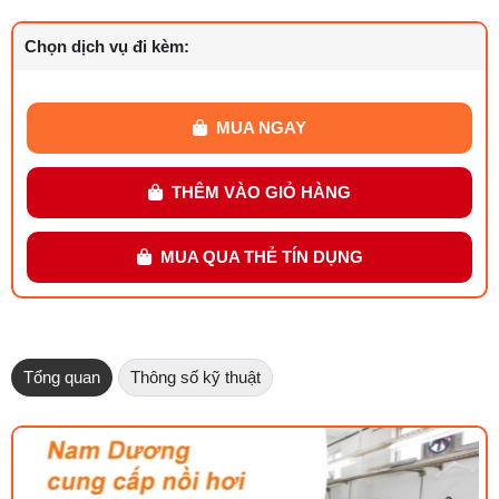
Chọn dịch vụ đi kèm:
MUA NGAY
THÊM VÀO GIỎ HÀNG
MUA QUA THẺ TÍN DỤNG
Tổng quan
Thông số kỹ thuật